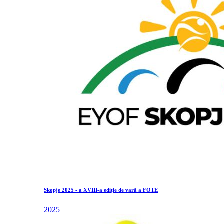
Skopje 2025 - a XVIII-a ediție de vară a FOTE
2025