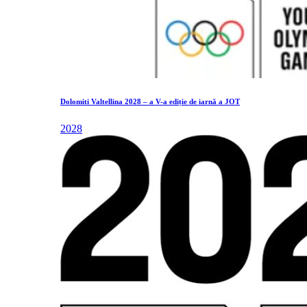
Dolomiti Valtellina 2028 – a V-a ediție de iarnă a JOT
2028