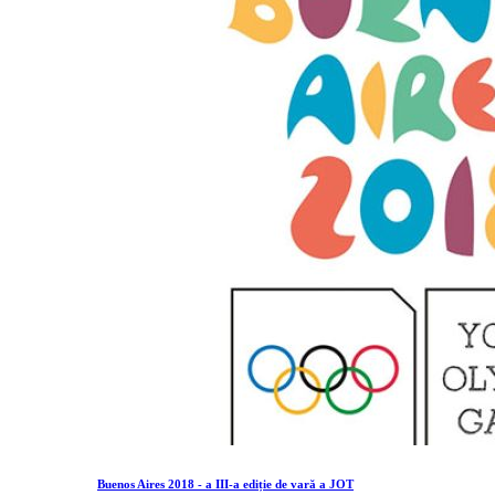
Buenos Aires 2018 - a III-a ediție de vară a JOT