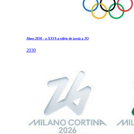
Alpes 2030 - a XXVI-a ediție de iarnă a JO
2030