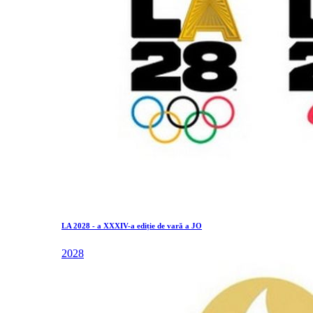
LA 2028 - a XXXIV-a ediție de vară a JO
2028