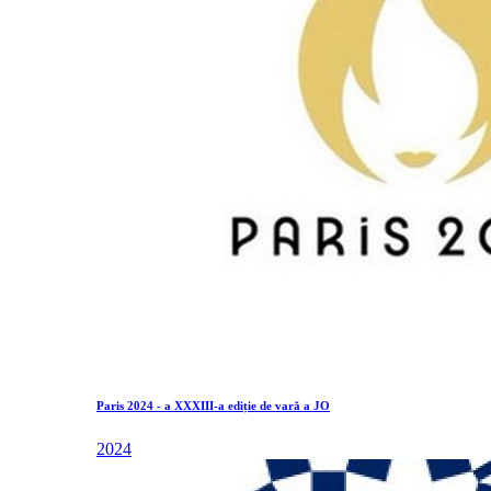
Paris 2024 - a XXXIII-a ediție de vară a JO
2024