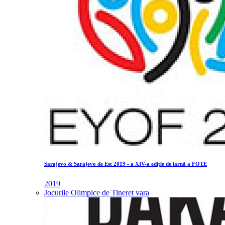
Sarajevo & Sarajevo de Est 2019 - a XIV-a ediție de iarnă a FOTE
2019
Jocurile Olimpice de Tineret vara