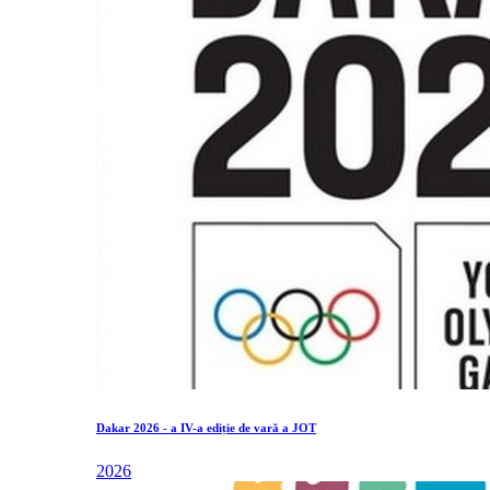
Dakar 2026 - a IV-a ediție de vară a JOT
2026