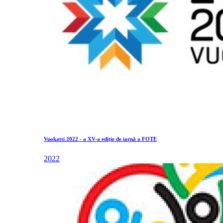
Vuokatti 2022 - a XV-a ediție de iarnă a FOTE
2022