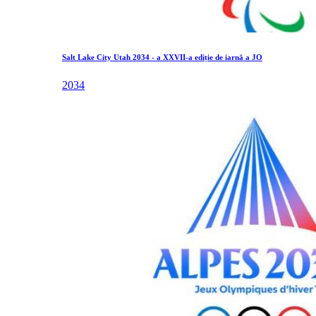
Salt Lake City Utah 2034 - a XXVII-a ediție de iarnă a JO
2034