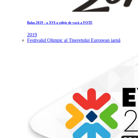
Baku 2019 - a XVI-a ediție de vară a FOTE
2019
Festivalul Olimpic al Tineretului European iarnă