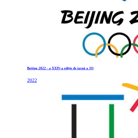
Beijing 2022 - a XXIV-a ediție de iarnă a JO
2022