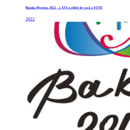
Banska Bystrica 2022 - a XVI-a ediție de vară a FOTE
2022