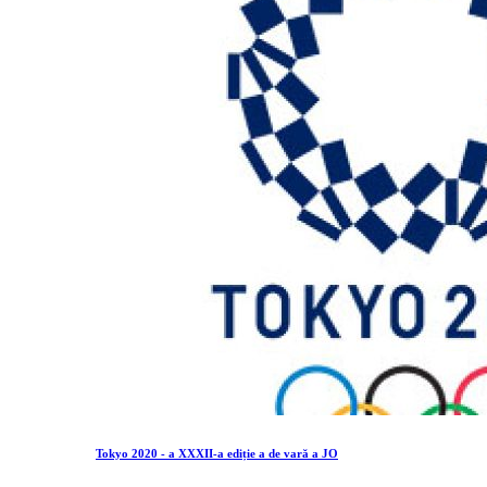
Tokyo 2020 - a XXXII-a ediție a de vară a JO