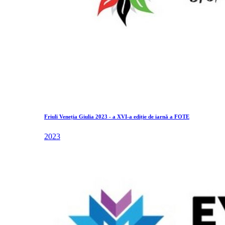
Friuli Veneția Giulia 2023 - a XVI-a ediție de iarnă a FOTE
2023