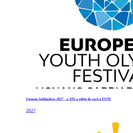
Lignano Sabbiadoro 2027 - a XIX-a ediție de vară a FOTE
2027