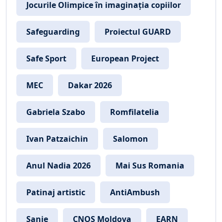
Jocurile Olimpice în imaginația copiilor
Safeguarding
Proiectul GUARD
Safe Sport
European Project
MEC
Dakar 2026
Gabriela Szabo
Romfilatelia
Ivan Patzaichin
Salomon
Anul Nadia 2026
Mai Sus Romania
Patinaj artistic
AntiAmbush
Sanie
CNOS Moldova
EARN