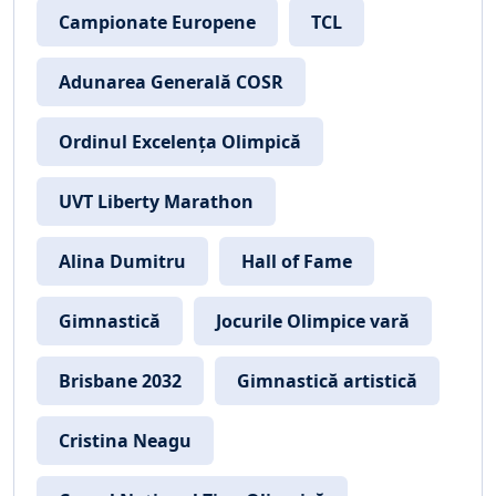
Campionate Europene
TCL
Adunarea Generală COSR
Ordinul Excelența Olimpică
UVT Liberty Marathon
Alina Dumitru
Hall of Fame
Gimnastică
Jocurile Olimpice vară
Brisbane 2032
Gimnastică artistică
Cristina Neagu