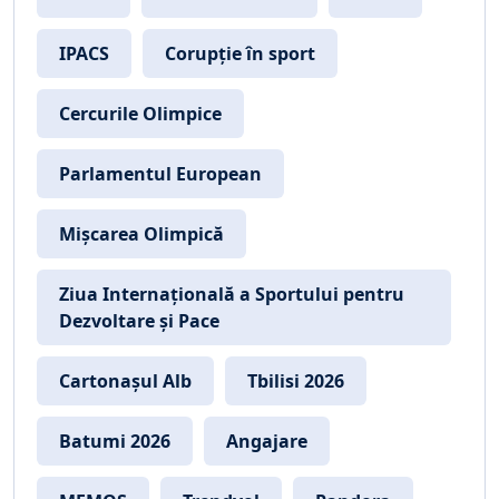
IPACS
Corupție în sport
Cercurile Olimpice
Parlamentul European
Mișcarea Olimpică
Ziua Internațională a Sportului pentru
Dezvoltare și Pace
Cartonașul Alb
Tbilisi 2026
Batumi 2026
Angajare