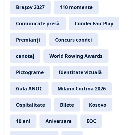
Brașov 2027
110 momente
Comunicate presă
Condei Fair Play
Premianți
Concurs condei
canotaj
World Rowing Awards
Pictograme
Identitate vizuală
Gala ANOC
Milano Cortina 2026
Ospitalitate
Bilete
Kosovo
10 ani
Aniversare
EOC