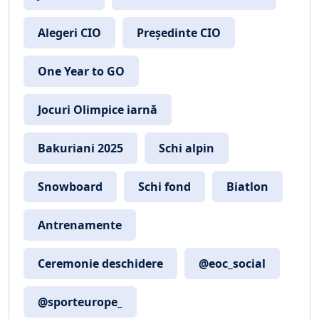
Alegeri CIO
Președinte CIO
One Year to GO
Jocuri Olimpice iarnă
Bakuriani 2025
Schi alpin
Snowboard
Schi fond
Biatlon
Antrenamente
Ceremonie deschidere
@eoc_social
@sporteurope_