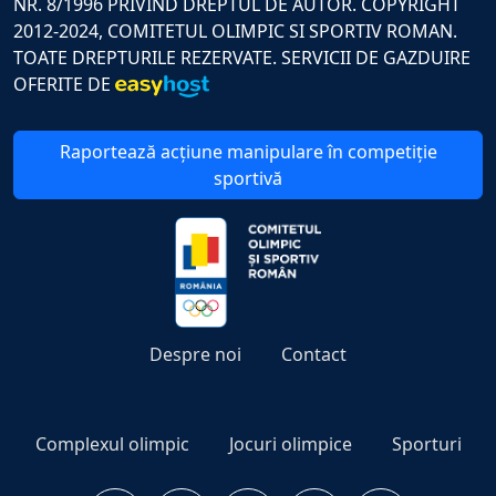
NR. 8/1996 PRIVIND DREPTUL DE AUTOR. COPYRIGHT
2012-2024, COMITETUL OLIMPIC SI SPORTIV ROMAN.
TOATE DREPTURILE REZERVATE. SERVICII DE GAZDUIRE
OFERITE DE
Raportează acțiune manipulare în competiție
sportivă
Despre noi
Contact
Complexul olimpic
Jocuri olimpice
Sporturi