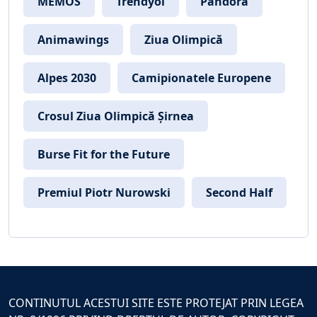
MEMOS
Trendyol
Pandora
Animawings
Ziua Olimpică
Alpes 2030
Camipionatele Europene
Crosul Ziua Olimpică Șirnea
Burse Fit for the Future
Premiul Piotr Nurowski
Second Half
CONTINUTUL ACESTUI SITE ESTE PROTEJAT PRIN LEGEA