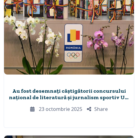
Au fost desemnați câștigătorii concursului
național de literatură și jurnalism sportiv UN
CONDEI NUMIT FAIR PLAY 2025
23 octombrie 2025
Share