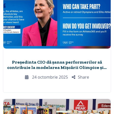
Președinta CIO dă șansa performerilor să
contribuie la modelarea Mișcării Olimpice și a
viitoarelor Jocuri Olimpice
24 octombrie 2025
Share