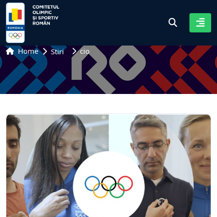
Home
cio
Stiri