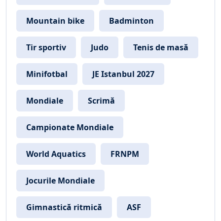
Mountain bike
Badminton
Tir sportiv
Judo
Tenis de masă
Minifotbal
JE Istanbul 2027
Mondiale
Scrimă
Campionate Mondiale
World Aquatics
FRNPM
Jocurile Mondiale
Gimnastică ritmică
ASF