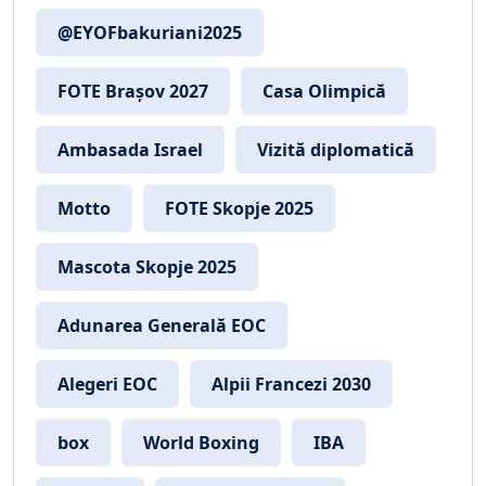
@EYOFbakuriani2025
FOTE Brașov 2027
Casa Olimpică
Ambasada Israel
Vizită diplomatică
Motto
FOTE Skopje 2025
Mascota Skopje 2025
Adunarea Generală EOC
Alegeri EOC
Alpii Francezi 2030
box
World Boxing
IBA