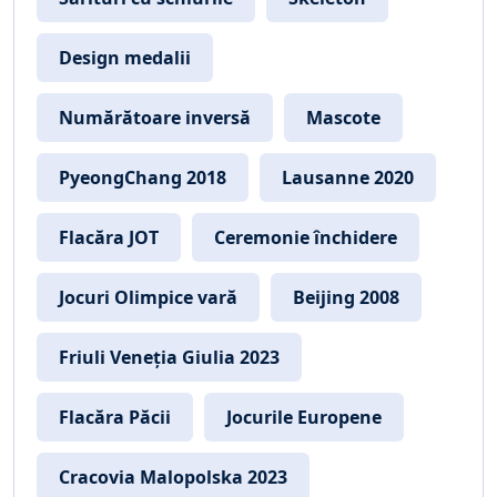
Design medalii
Numărătoare inversă
Mascote
PyeongChang 2018
Lausanne 2020
Flacăra JOT
Ceremonie închidere
Jocuri Olimpice vară
Beijing 2008
Friuli Veneția Giulia 2023
Flacăra Păcii
Jocurile Europene
Cracovia Malopolska 2023