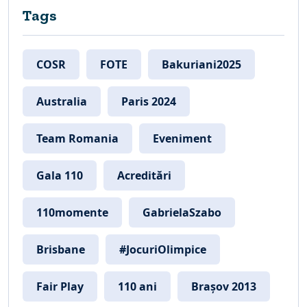
Tags
COSR
FOTE
Bakuriani2025
Australia
Paris 2024
Team Romania
Eveniment
Gala 110
Acreditări
110momente
GabrielaSzabo
Brisbane
#JocuriOlimpice
Fair Play
110 ani
Brașov 2013