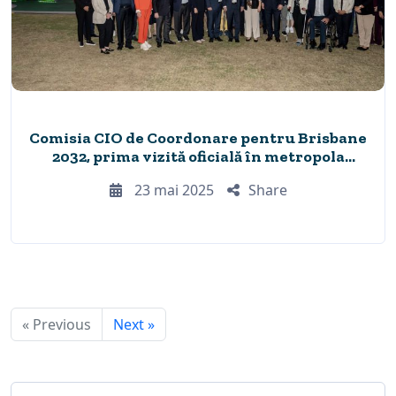
Comisia CIO de Coordonare pentru Brisbane
2032, prima vizită oficială în metropola
australiană
23 mai 2025
Share
« Previous
Next »