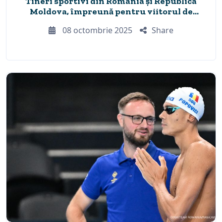
Tineri sportivi din România și Republica
Moldova, împreună pentru viitorul de
dincolo de podium
08 octombrie 2025
Share