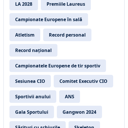
LA 2028
Premiile Laureus
Campionate Europene în sală
Atletism
Record personal
Record național
Campionatele Europene de tir sportiv
Sesiunea CIO
Comitet Executiv CIO
Sportivii anului
ANS
Gala Sportului
Gangwon 2024
Sărituri cu schiurile
Skeleton