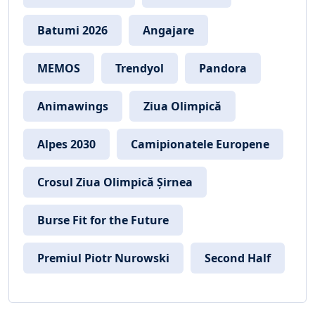
Batumi 2026
Angajare
MEMOS
Trendyol
Pandora
Animawings
Ziua Olimpică
Alpes 2030
Camipionatele Europene
Crosul Ziua Olimpică Șirnea
Burse Fit for the Future
Premiul Piotr Nurowski
Second Half