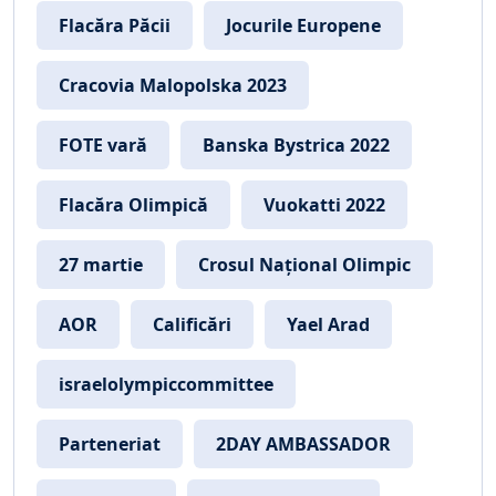
Flacăra Păcii
Jocurile Europene
Cracovia Malopolska 2023
FOTE vară
Banska Bystrica 2022
Flacăra Olimpică
Vuokatti 2022
27 martie
Crosul Național Olimpic
AOR
Calificări
Yael Arad
israelolympiccommittee
Parteneriat
2DAY AMBASSADOR