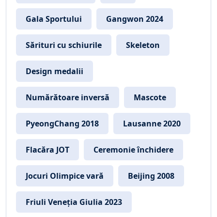
Gala Sportului
Gangwon 2024
Sărituri cu schiurile
Skeleton
Design medalii
Numărătoare inversă
Mascote
PyeongChang 2018
Lausanne 2020
Flacăra JOT
Ceremonie închidere
Jocuri Olimpice vară
Beijing 2008
Friuli Veneția Giulia 2023