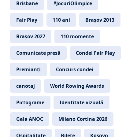
Brisbane
#JocuriOlimpice
Fair Play
110 ani
Brașov 2013
Brașov 2027
110 momente
Comunicate presă
Condei Fair Play
Premianți
Concurs condei
canotaj
World Rowing Awards
Pictograme
Identitate vizuală
Gala ANOC
Milano Cortina 2026
Ospitalitate
Bilete
Kosovo