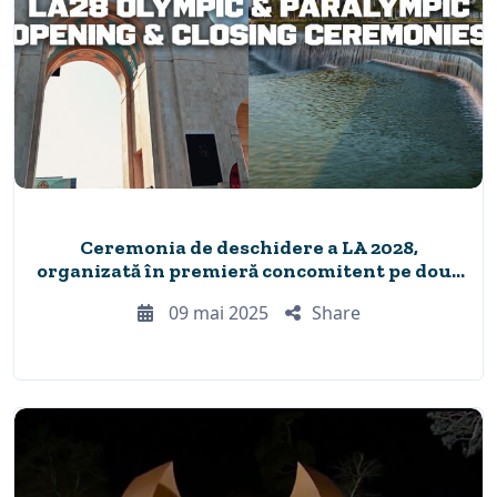
Ceremonia de deschidere a LA 2028,
organizată în premieră concomitent pe două
arene sportive
09 mai 2025
Share