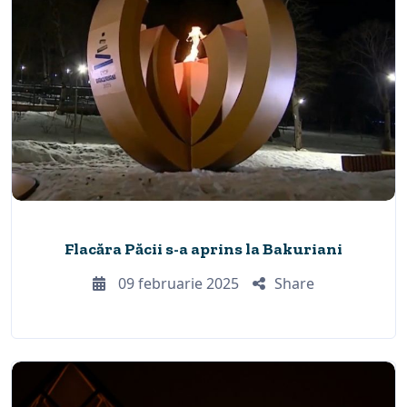
Flacăra Păcii s-a aprins la Bakuriani
09 februarie 2025
Share