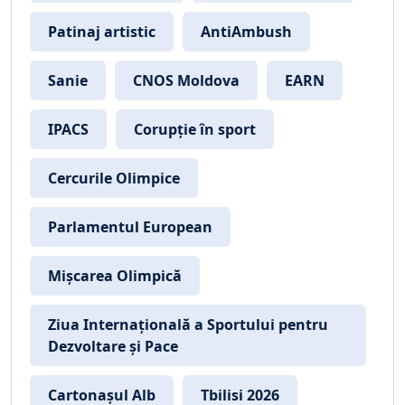
Patinaj artistic
AntiAmbush
Sanie
CNOS Moldova
EARN
IPACS
Corupție în sport
Cercurile Olimpice
Parlamentul European
Mișcarea Olimpică
Ziua Internațională a Sportului pentru
Dezvoltare și Pace
Cartonașul Alb
Tbilisi 2026