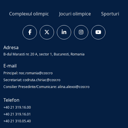
Complexul olimpic
Jocuri olimpice
Sporturi
Adresa
B-dul Marasti nr. 20 A, sector 1, Bucuresti, Romania
E-mail
Principal: noc.romania@cosr.ro
Secretariat: codruta.chiriac@cosr.ro
Consilier Presedinte/Comunicare: alina.alexoi@cosr.ro
Telefon
+40 21 319.16.00
+40 21 319.16.01
+40 21 310.05.40