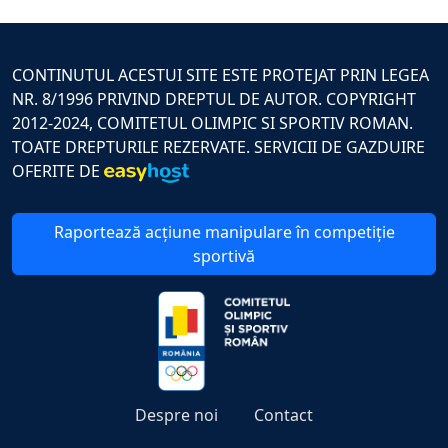
CONTINUTUL ACESTUI SITE ESTE PROTEJAT PRIN LEGEA
NR. 8/1996 PRIVIND DREPTUL DE AUTOR. COPYRIGHT
2012-2024, COMITETUL OLIMPIC SI SPORTIV ROMAN.
TOATE DREPTURILE REZERVATE. SERVICII DE GAZDUIRE
OFERITE DE
Raportează acțiune manipulare în competiție
sportivă
Despre noi
Contact