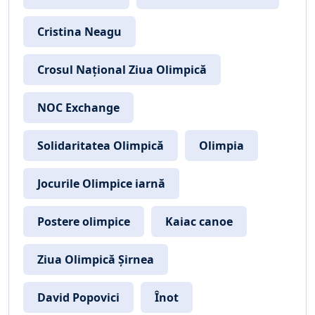
Cristina Neagu
Crosul Național Ziua Olimpică
NOC Exchange
Solidaritatea Olimpică
Olimpia
Jocurile Olimpice iarnă
Postere olimpice
Kaiac canoe
Ziua Olimpică Șirnea
David Popovici
Înot