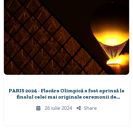
PARIS 2024 - Flacăra Olimpică a fost aprinsă la
finalul celei mai originale ceremonii de
deschidere din istoria Jocurilor Olimpice
26 iulie 2024
Share