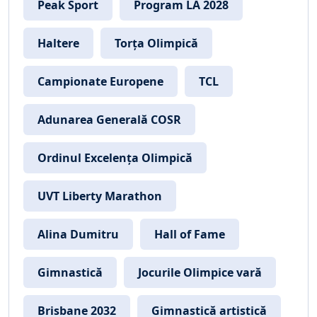
Peak Sport
Program LA 2028
Haltere
Torța Olimpică
Campionate Europene
TCL
Adunarea Generală COSR
Ordinul Excelența Olimpică
UVT Liberty Marathon
Alina Dumitru
Hall of Fame
Gimnastică
Jocurile Olimpice vară
Brisbane 2032
Gimnastică artistică