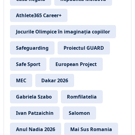
Athlete365 Career+
Jocurile Olimpice în imaginația copiilor
Safeguarding
Proiectul GUARD
Safe Sport
European Project
MEC
Dakar 2026
Gabriela Szabo
Romfilatelia
Ivan Patzaichin
Salomon
Anul Nadia 2026
Mai Sus Romania