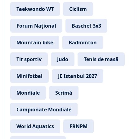
Taekwondo WT
Ciclism
Forum Național
Baschet 3x3
Mountain bike
Badminton
Tir sportiv
Judo
Tenis de masă
Minifotbal
JE Istanbul 2027
Mondiale
Scrimă
Campionate Mondiale
World Aquatics
FRNPM