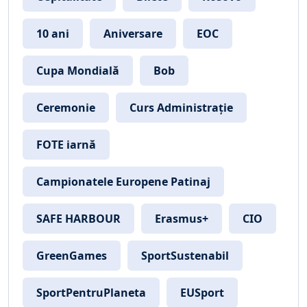
10 ani
Aniversare
EOC
Cupa Mondială
Bob
Ceremonie
Curs Administrație
FOTE iarnă
Campionatele Europene Patinaj
SAFE HARBOUR
Erasmus+
CIO
GreenGames
SportSustenabil
SportPentruPlaneta
EUSport