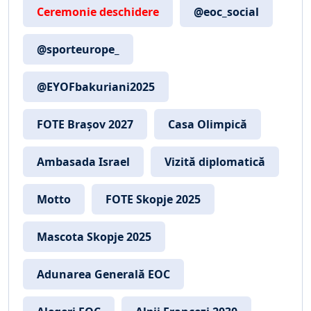
Ceremonie deschidere
@eoc_social
@sporteurope_
@EYOFbakuriani2025
FOTE Brașov 2027
Casa Olimpică
Ambasada Israel
Vizită diplomatică
Motto
FOTE Skopje 2025
Mascota Skopje 2025
Adunarea Generală EOC