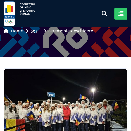
Home
ceremonie-deschidere
Stiri