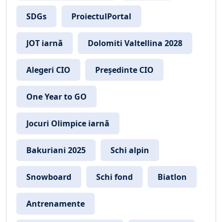
SDGs
ProiectulPortal
JOT iarnă
Dolomiti Valtellina 2028
Alegeri CIO
Președinte CIO
One Year to GO
Jocuri Olimpice iarnă
Bakuriani 2025
Schi alpin
Snowboard
Schi fond
Biatlon
Antrenamente