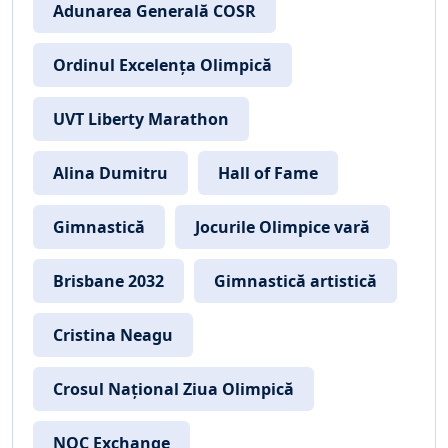
Adunarea Generală COSR
Ordinul Excelența Olimpică
UVT Liberty Marathon
Alina Dumitru
Hall of Fame
Gimnastică
Jocurile Olimpice vară
Brisbane 2032
Gimnastică artistică
Cristina Neagu
Crosul Național Ziua Olimpică
NOC Exchange