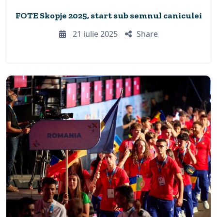
FOTE Skopje 2025, start sub semnul caniculei
21 iulie 2025
Share