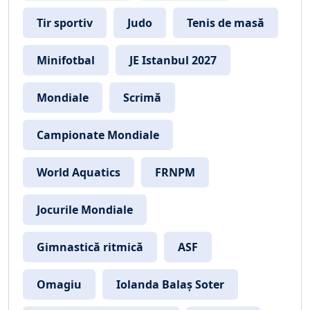
Tir sportiv
Judo
Tenis de masă
Minifotbal
JE Istanbul 2027
Mondiale
Scrimă
Campionate Mondiale
World Aquatics
FRNPM
Jocurile Mondiale
Gimnastică ritmică
ASF
Omagiu
Iolanda Balaș Soter