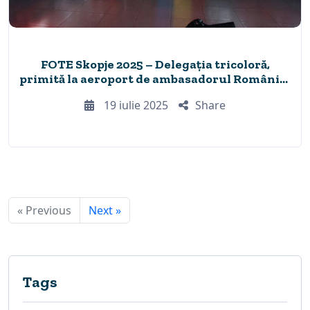
FOTE Skopje 2025 – Delegația tricoloră,
primită la aeroport de ambasadorul României
în Macedonia de Nord
19 iulie 2025
Share
« Previous
Next »
Tags