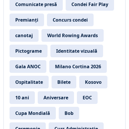
Comunicate presă
Condei Fair Play
Premianți
Concurs condei
canotaj
World Rowing Awards
Pictograme
Identitate vizuală
Gala ANOC
Milano Cortina 2026
Ospitalitate
Bilete
Kosovo
10 ani
Aniversare
EOC
Cupa Mondială
Bob
Ceremonie
Curs Administrație