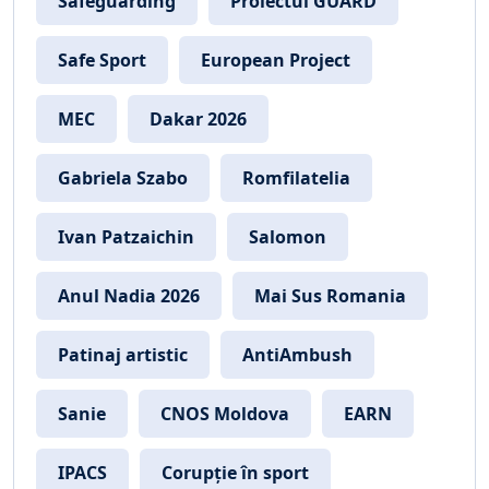
Safeguarding
Proiectul GUARD
Safe Sport
European Project
MEC
Dakar 2026
Gabriela Szabo
Romfilatelia
Ivan Patzaichin
Salomon
Anul Nadia 2026
Mai Sus Romania
Patinaj artistic
AntiAmbush
Sanie
CNOS Moldova
EARN
IPACS
Corupție în sport