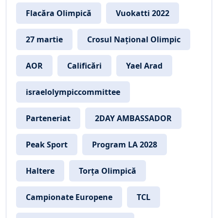
Flacăra Olimpică
Vuokatti 2022
27 martie
Crosul Național Olimpic
AOR
Calificări
Yael Arad
israelolympiccommittee
Parteneriat
2DAY AMBASSADOR
Peak Sport
Program LA 2028
Haltere
Torța Olimpică
Campionate Europene
TCL