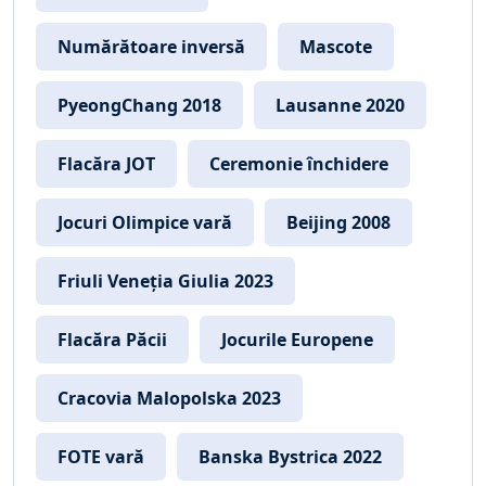
Numărătoare inversă
Mascote
PyeongChang 2018
Lausanne 2020
Flacăra JOT
Ceremonie închidere
Jocuri Olimpice vară
Beijing 2008
Friuli Veneția Giulia 2023
Flacăra Păcii
Jocurile Europene
Cracovia Malopolska 2023
FOTE vară
Banska Bystrica 2022