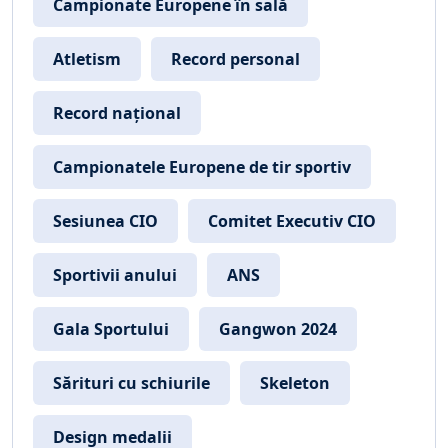
Campionate Europene în sală
Atletism
Record personal
Record național
Campionatele Europene de tir sportiv
Sesiunea CIO
Comitet Executiv CIO
Sportivii anului
ANS
Gala Sportului
Gangwon 2024
Sărituri cu schiurile
Skeleton
Design medalii