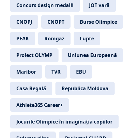
Concurs design medalii
JOT vară
CNOPJ
CNOPT
Burse Olimpice
PEAK
Romgaz
Lupte
Proiect OLYMP
Uniunea Europeană
Maribor
TVR
EBU
Casa Regală
Republica Moldova
Athlete365 Career+
Jocurile Olimpice în imaginația copiilor