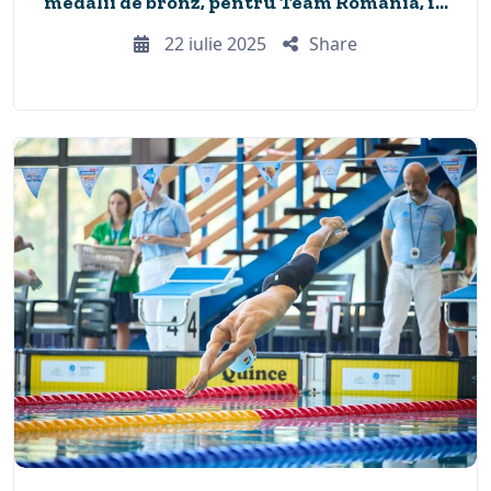
medalii de bronz, pentru Team Romania, în
Ziua 2 competițională
22 iulie 2025
Share