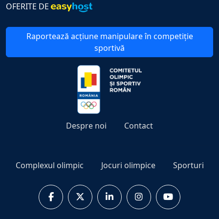
OFERITE DE
Raportează acțiune manipulare în competiție
sportivă
Despre noi
Contact
Complexul olimpic
Jocuri olimpice
Sporturi