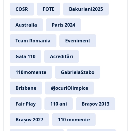
COSR
FOTE
Bakuriani2025
Australia
Paris 2024
Team Romania
Eveniment
Gala 110
Acreditări
110momente
GabrielaSzabo
Brisbane
#JocuriOlimpice
Fair Play
110 ani
Brașov 2013
Brașov 2027
110 momente