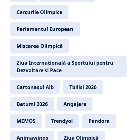
Cercurile Olimpice
Parlamentul European
Mișcarea Olimpică
Ziua Internațională a Sportului pentru
Dezvoltare și Pace
Cartonașul Alb
Tbilisi 2026
Batumi 2026
Angajare
MEMOS
Trendyol
Pandora
Animawings
Ziua Olimpică