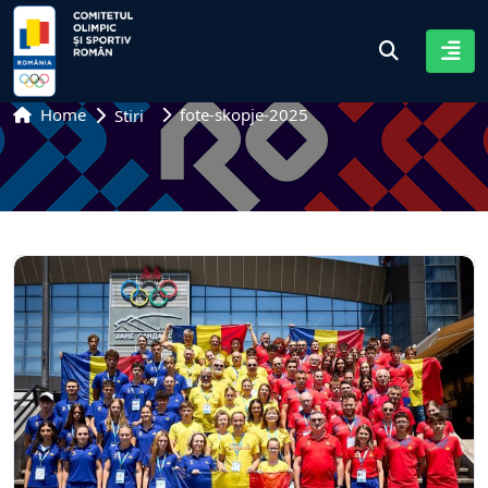
Home
fote-skopje-2025
Stiri