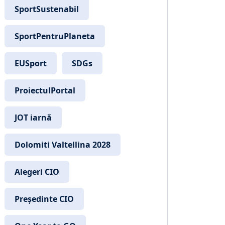
SportSustenabil
SportPentruPlaneta
EUSport
SDGs
ProiectulPortal
JOT iarnă
Dolomiti Valtellina 2028
Alegeri CIO
Președinte CIO