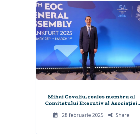
Mihai Covaliu, reales membru al
Comitetului Executiv al Asociației
Comitetelor Olimpice Europene
28 februarie 2025
Share