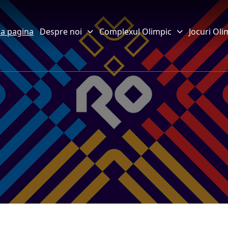
a pagina
Despre noi
Complexul Olimpic
Jocuri Oli