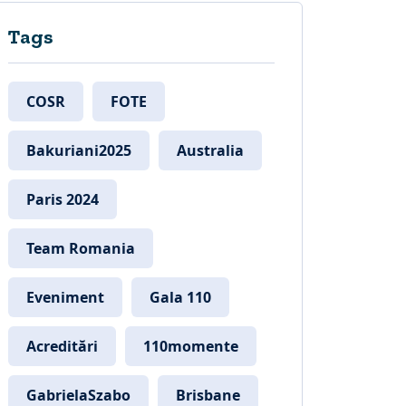
Tags
COSR
FOTE
Bakuriani2025
Australia
Paris 2024
Team Romania
Eveniment
Gala 110
Acreditări
110momente
GabrielaSzabo
Brisbane