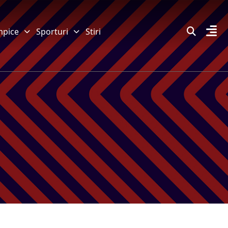
mpice
Sporturi
Stiri