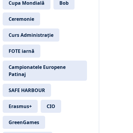
Cupa Mondială
Bob
Ceremonie
Curs Administrație
FOTE iarnă
Campionatele Europene
Patinaj
SAFE HARBOUR
Erasmus+
CIO
GreenGames