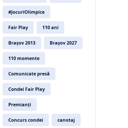
#JocuriOlimpice
Fair Play
110 ani
Brașov 2013
Brașov 2027
110 momente
Comunicate presă
Condei Fair Play
Premianți
Concurs condei
canotaj