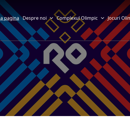
a pagina
Despre noi
Complexul Olimpic
Jocuri Oli