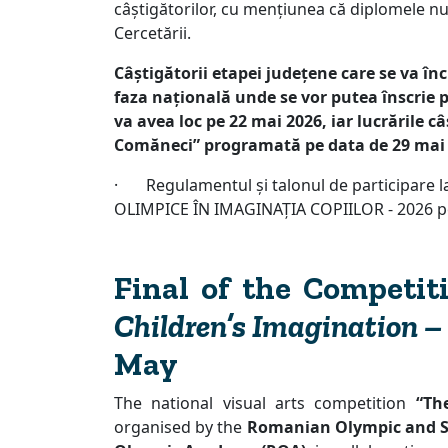
câștigătorilor, cu mențiunea că diplomele nu 
Cercetării.
Câștigătorii etapei județene care se va înc
faza națională unde se vor putea înscrie p
va avea loc pe 22 mai 2026, iar lucrările c
Comăneci” programată pe data de 29 mai a
· Regulamentul și talonul de participare la
OLIMPICE ÎN IMAGINAȚIA COPIILOR - 2026 pot
Final of the Competi
Children’s Imagination –
May
The national visual arts competition
“Th
organised by the
Romanian Olympic and S