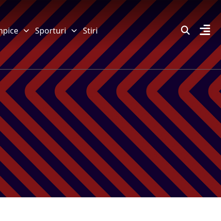
mpice
Sporturi
Stiri