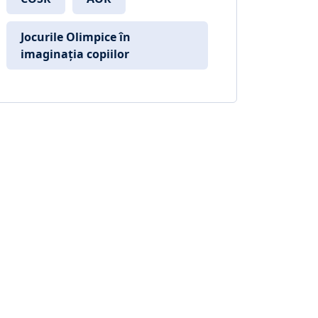
Jocurile Olimpice în
imaginația copiilor