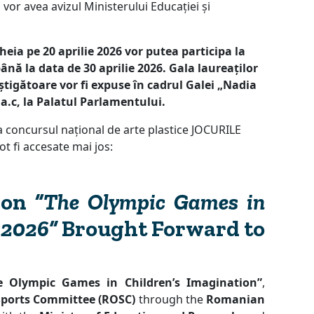
vor avea avizul Ministerului Educației și
heia pe 20 aprilie 2026 vor putea participa la
ână la data de 30 aprilie 2026. Gala laureaților
âștigătoare vor fi expuse în cadrul Galei „Nadia
.c, la Palatul Parlamentului.
 concursul național de arte plastice JOCURILE
 fi accesate mai jos:
tion
“The Olympic Games in
 2026”
Brought Forward to
e Olympic Games in Children’s Imagination”
,
ports Committee (ROSC)
through the
Romanian