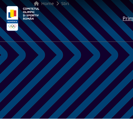
Home
Stiri
Prim