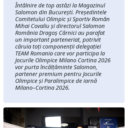
Întâlnire de top astăzi la Magazinul
Salomon din București. Președintele
Comitetului Olimpic și Sportiv Român
Mihai Covaliu și directorul Salomon
România Dragoș Cârnici au parafat
un important parteneriat, potrivit
căruia toți componenții delegației
TEAM Romania care vor participa la
Jocurile Olimpice Milano Cortina 2026
vor purta încălțăminte Salomon,
partener premium pentru Jocurile
Olimpice și Paralimpice de iarnă
Milano–Cortina 2026.