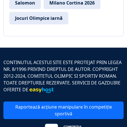
Salomon
Milano Cortina 2026
Jocuri Olimpice iarnă
CONTINUTUL ACESTUI SITE ESTE PROTEJAT PRIN LEGEA
NR. 8/1996 PRIVIND DREPTUL DE AUTOR. COPYRIGHT
2012-2024, COMITETUL OLIMPIC SI SPORTIV ROMAN.
TOATE DREPTURILE REZERVATE. SERVICII DE GAZDUIRE
OFERITE DE
Raportează acțiune manipulare în competiție
sportivă