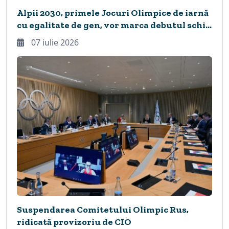
Alpii 2030, primele Jocuri Olimpice de iarnă
cu egalitate de gen, vor marca debutul schi
și snowboard freeride și patinaj artistic
07 iulie 2026
synchro9
Suspendarea Comitetului Olimpic Rus,
ridicată provizoriu de CIO