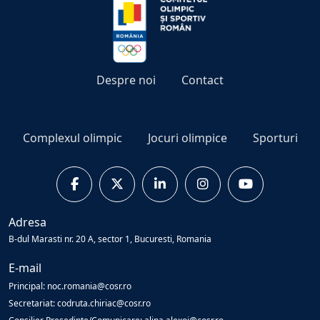
Despre noi
Contact
Complexul olimpic
Jocuri olimpice
Sporturi
Adresa
B-dul Marasti nr. 20 A, sector 1, Bucuresti, Romania
E-mail
Principal: noc.romania@cosr.ro
Secretariat: codruta.chiriac@cosr.ro