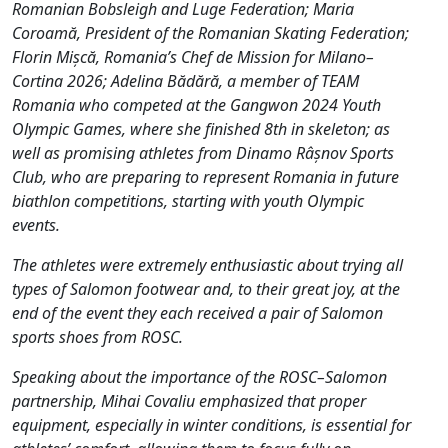
Romanian Bobsleigh and Luge Federation; Maria
Coroamă, President of the Romanian Skating Federation;
Florin Mișcă, Romania’s Chef de Mission for Milano–
Cortina 2026; Adelina Bădără, a member of TEAM
Romania who competed at the Gangwon 2024 Youth
Olympic Games, where she finished 8th in skeleton; as
well as promising athletes from Dinamo Râșnov Sports
Club, who are preparing to represent Romania in future
biathlon competitions, starting with youth Olympic
events.
The athletes were extremely enthusiastic about trying all
types of Salomon footwear and, to their great joy, at the
end of the event they each received a pair of Salomon
sports shoes from ROSC.
Speaking about the importance of the ROSC–Salomon
partnership, Mihai Covaliu emphasized that proper
equipment, especially in winter conditions, is essential for