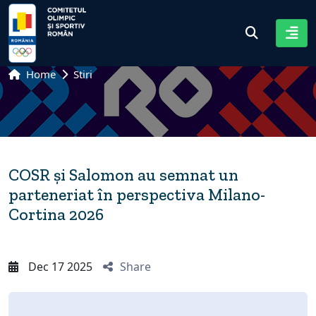
Home
Stiri
COSR și Salomon au semnat un
parteneriat în perspectiva Milano-
Cortina 2026
Dec 17 2025
Share