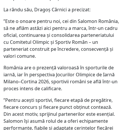
La rându său, Dragoș Cârnici a precizat:
”Este o onoare pentru noi, cei din Salomon România,
să ne aflăm astăzi aici pentru a marca, într-un cadru
oficial, continuarea și consolidarea parteneriatului
cu Comitetul Olimpic și Sportiv Român – un
parteneriat construit pe încredere, consecvență și
valori comune.
România are o prezență valoroasă în sporturile de
iarnă, iar în perspectiva Jocurilor Olimpice de Iarnă
Milano–Cortina 2026, sportivii români se află într-un
proces intens de calificare.
”Pentru acești sportivi, fiecare etapă de pregătire,
fiecare concurs și fiecare punct obținut contează.
Din acest motiv, sprijinul partenerilor este esențial.
Salomon își asumă rolul de a oferi echipamente
performante, fiabile și adaptate cerințelor fiecărei