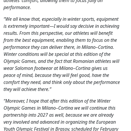
athletes’ comfort, allowing them to focus fully on
performance.
“We all know that, especially in winter sports, equipment
is extremely important—I would say decisive in achieving
results. From this perspective, our athletes will benefit
from the best equipment, enabling them to focus on the
performance they can deliver there, in Milano–Cortina.
Winter conditions will be special at this edition of the
Olympic Games, and the fact that Romanian athletes will
wear Salomon footwear at Milano–Cortina gives us
peace of mind, because they will feel good, have the
comfort they need, and think only about the performance
they will achieve there.”
“Moreover, I hope that after this edition of the Winter
Olympic Games in Milano–Cortina we will continue this
partnership into 2027 as well, because we are already
very involved and advanced in organizing the European
Youth Olympic Festival in Brașov, scheduled for February