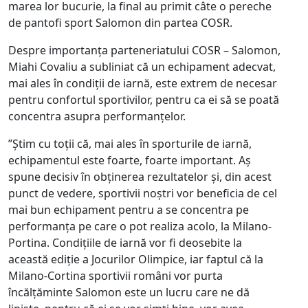
marea lor bucurie, la final au primit câte o pereche
de pantofi sport Salomon din partea COSR.
Despre importanța parteneriatului COSR – Salomon,
Miahi Covaliu a subliniat că un echipament adecvat,
mai ales în condiții de iarnă, este extrem de necesar
pentru confortul sportivilor, pentru ca ei să se poată
concentra asupra performanțelor.
”Știm cu toții că, mai ales în sporturile de iarnă,
echipamentul este foarte, foarte important. Aș
spune decisiv în obținerea rezultatelor și, din acest
punct de vedere, sportivii noștri vor beneficia de cel
mai bun echipament pentru a se concentra pe
performanța pe care o pot realiza acolo, la Milano-
Portina. Condițiile de iarnă vor fi deosebite la
această ediție a Jocurilor Olimpice, iar faptul că la
Milano-Cortina sportivii români vor purta
încălțăminte Salomon este un lucru care ne dă