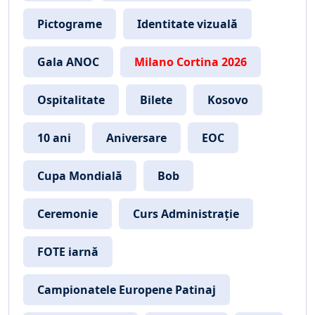
Pictograme
Identitate vizuală
Gala ANOC
Milano Cortina 2026
Ospitalitate
Bilete
Kosovo
10 ani
Aniversare
EOC
Cupa Mondială
Bob
Ceremonie
Curs Administrație
FOTE iarnă
Campionatele Europene Patinaj