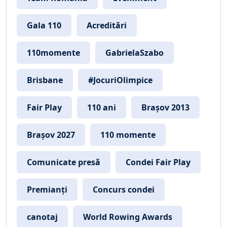
Gala 110
Acreditări
110momente
GabrielaSzabo
Brisbane
#JocuriOlimpice
Fair Play
110 ani
Brașov 2013
Brașov 2027
110 momente
Comunicate presă
Condei Fair Play
Premianți
Concurs condei
canotaj
World Rowing Awards