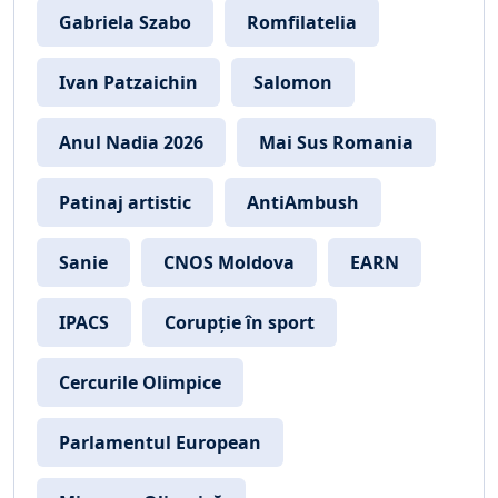
Gabriela Szabo
Romfilatelia
Ivan Patzaichin
Salomon
Anul Nadia 2026
Mai Sus Romania
Patinaj artistic
AntiAmbush
Sanie
CNOS Moldova
EARN
IPACS
Corupție în sport
Cercurile Olimpice
Parlamentul European