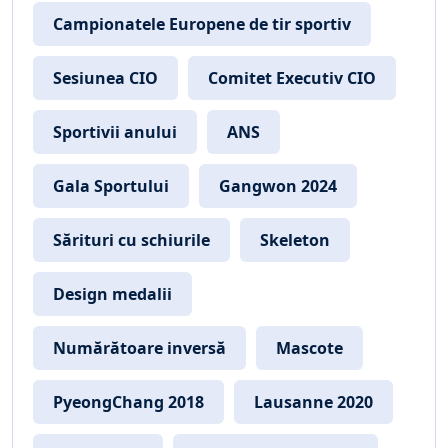
Campionatele Europene de tir sportiv
Sesiunea CIO
Comitet Executiv CIO
Sportivii anului
ANS
Gala Sportului
Gangwon 2024
Sărituri cu schiurile
Skeleton
Design medalii
Numărătoare inversă
Mascote
PyeongChang 2018
Lausanne 2020