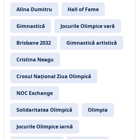
Alina Dumitru
Hall of Fame
Gimnastică
Jocurile Olimpice vară
Brisbane 2032
Gimnastică artistică
Cristina Neagu
Crosul Național Ziua Olimpică
NOC Exchange
Solidaritatea Olimpică
Olimpia
Jocurile Olimpice iarnă