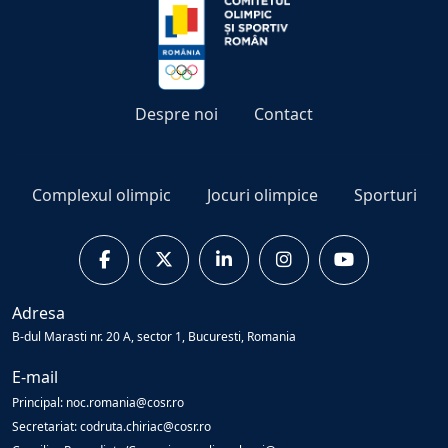
Despre noi
Contact
Complexul olimpic
Jocuri olimpice
Sporturi
Adresa
B-dul Marasti nr. 20 A, sector 1, Bucuresti, Romania
E-mail
Principal: noc.romania@cosr.ro
Secretariat: codruta.chiriac@cosr.ro