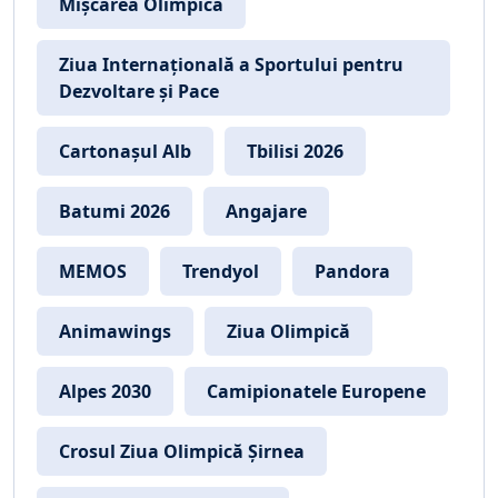
Mișcarea Olimpică
Ziua Internațională a Sportului pentru
Dezvoltare și Pace
Cartonașul Alb
Tbilisi 2026
Batumi 2026
Angajare
MEMOS
Trendyol
Pandora
Animawings
Ziua Olimpică
Alpes 2030
Camipionatele Europene
Crosul Ziua Olimpică Șirnea