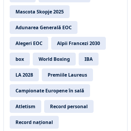
Mascota Skopje 2025
Adunarea Generală EOC
Alegeri EOC
Alpii Francezi 2030
box
World Boxing
IBA
LA 2028
Premiile Laureus
Campionate Europene în sală
Atletism
Record personal
Record național