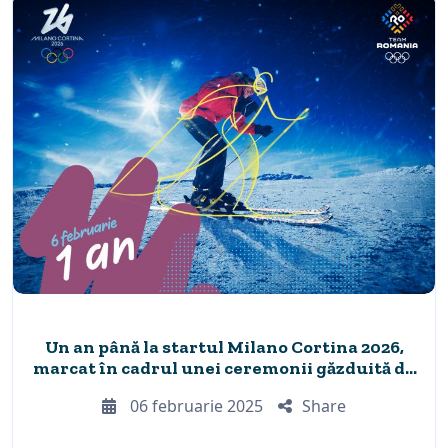
Un an până la startul Milano Cortina 2026,
marcat în cadrul unei ceremonii găzduită de
Teatrul Mic din Milano
06 februarie 2025
Share