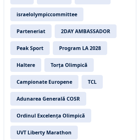
israelolympiccommittee
Parteneriat
2DAY AMBASSADOR
Peak Sport
Program LA 2028
Haltere
Torța Olimpică
Campionate Europene
TCL
Adunarea Generală COSR
Ordinul Excelența Olimpică
UVT Liberty Marathon