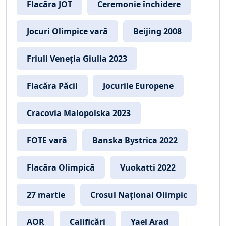
Flacăra JOT
Ceremonie închidere
Jocuri Olimpice vară
Beijing 2008
Friuli Veneția Giulia 2023
Flacăra Păcii
Jocurile Europene
Cracovia Malopolska 2023
FOTE vară
Banska Bystrica 2022
Flacăra Olimpică
Vuokatti 2022
27 martie
Crosul Național Olimpic
AOR
Calificări
Yael Arad