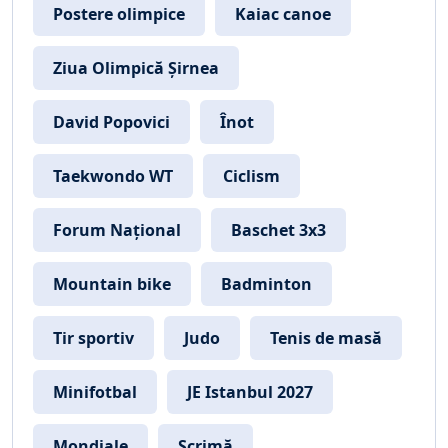
Postere olimpice
Kaiac canoe
Ziua Olimpică Șirnea
David Popovici
Înot
Taekwondo WT
Ciclism
Forum Național
Baschet 3x3
Mountain bike
Badminton
Tir sportiv
Judo
Tenis de masă
Minifotbal
JE Istanbul 2027
Mondiale
Scrimă