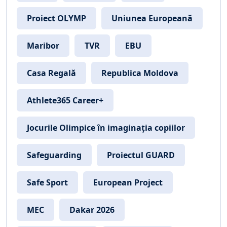
Proiect OLYMP
Uniunea Europeană
Maribor
TVR
EBU
Casa Regală
Republica Moldova
Athlete365 Career+
Jocurile Olimpice în imaginația copiilor
Safeguarding
Proiectul GUARD
Safe Sport
European Project
MEC
Dakar 2026