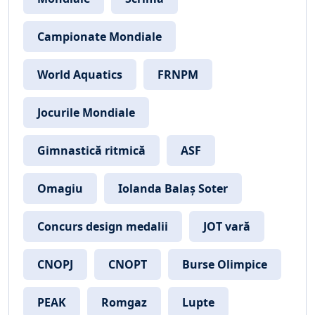
Campionate Mondiale
World Aquatics
FRNPM
Jocurile Mondiale
Gimnastică ritmică
ASF
Omagiu
Iolanda Balaș Soter
Concurs design medalii
JOT vară
CNOPJ
CNOPT
Burse Olimpice
PEAK
Romgaz
Lupte