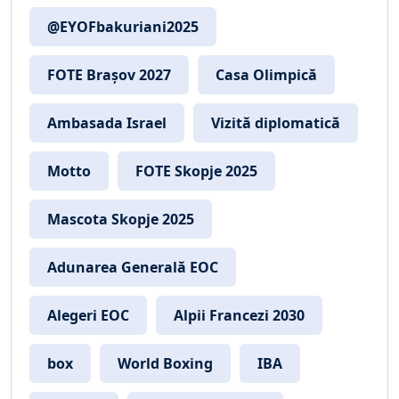
@EYOFbakuriani2025
FOTE Brașov 2027
Casa Olimpică
Ambasada Israel
Vizită diplomatică
Motto
FOTE Skopje 2025
Mascota Skopje 2025
Adunarea Generală EOC
Alegeri EOC
Alpii Francezi 2030
box
World Boxing
IBA