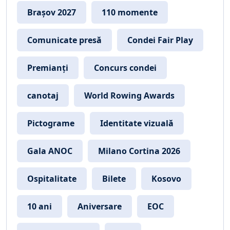
Brașov 2027
110 momente
Comunicate presă
Condei Fair Play
Premianți
Concurs condei
canotaj
World Rowing Awards
Pictograme
Identitate vizuală
Gala ANOC
Milano Cortina 2026
Ospitalitate
Bilete
Kosovo
10 ani
Aniversare
EOC