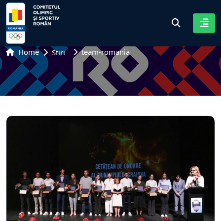
Home
team-romania
Stiri