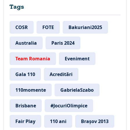
Tags
COSR
FOTE
Bakuriani2025
Australia
Paris 2024
Team Romania
Eveniment
Gala 110
Acreditări
110momente
GabrielaSzabo
Brisbane
#JocuriOlimpice
Fair Play
110 ani
Brașov 2013