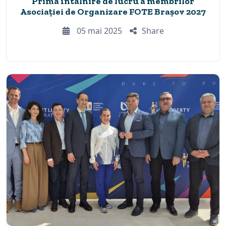
Prima întâlnire de lucru a membrilor
Asociației de Organizare FOTE Brașov 2027
05 mai 2025
Share