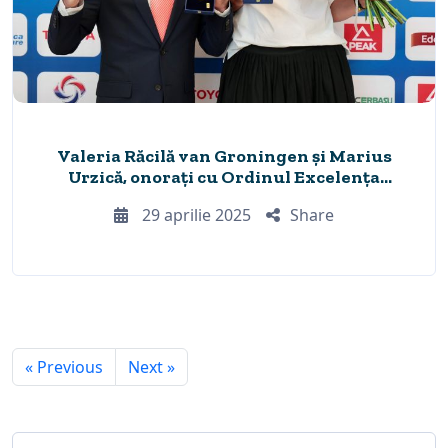
Valeria Răcilă van Groningen și Marius
Urzică, onorați cu Ordinul Excelența
Olimpică al COSR
29 aprilie 2025
Share
« Previous
Next »