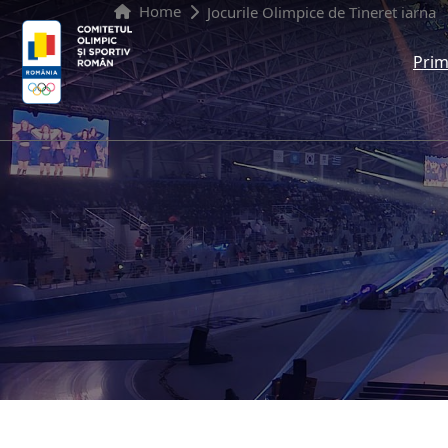
Home
Jocurile Olimpice de Tineret iarna
Prim