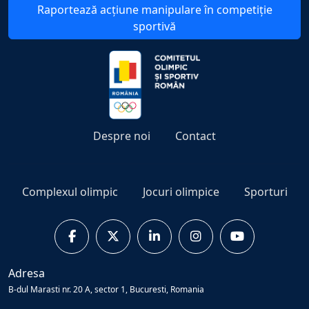
Raportează acțiune manipulare în competiție
sportivă
Despre noi
Contact
Complexul olimpic
Jocuri olimpice
Sporturi
Adresa
B-dul Marasti nr. 20 A, sector 1, Bucuresti, Romania