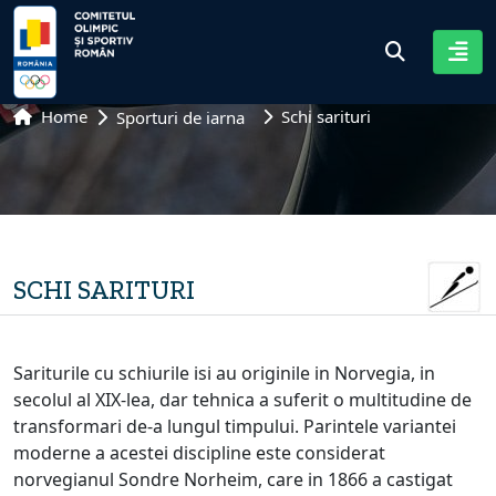
Home
Schi sarituri
Sporturi de iarna
SCHI SARITURI
Sariturile cu schiurile isi au originile in Norvegia, in
secolul al XIX-lea, dar tehnica a suferit o multitudine de
transformari de-a lungul timpului. Parintele variantei
moderne a acestei discipline este considerat
norvegianul Sondre Norheim, care in 1866 a castigat