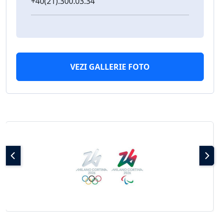
+40(21).300.03.34
VEZI GALLERIE FOTO