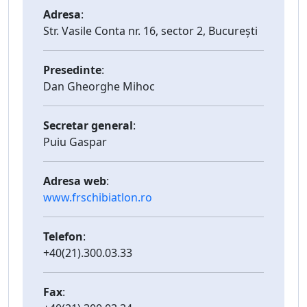
Adresa
:
Str. Vasile Conta nr. 16, sector 2, București
Presedinte
:
Dan Gheorghe Mihoc
Secretar general
:
Puiu Gaspar
Adresa web
:
www.frschibiatlon.ro
Telefon
:
+40(21).300.03.33
Fax
: