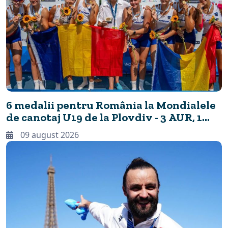
6 medalii pentru România la Mondialele
de canotaj U19 de la Plovdiv - 3 AUR, 1
ARGINT, 1 BRONZ
09 august 2026