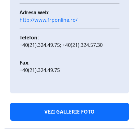
Adresa web
:
http://www.frponline.ro/
Telefon
:
+40(21).324.49.75; +40(21).324.57.30
Fax
:
+40(21).324.49.75
VEZI GALLERIE FOTO