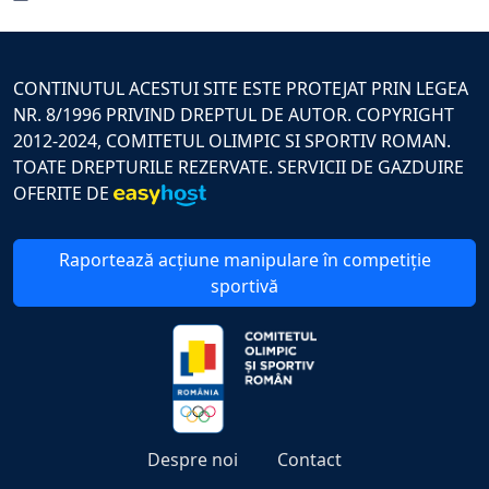
Grădiștei
CONTINUTUL ACESTUI SITE ESTE PROTEJAT PRIN LEGEA
NR. 8/1996 PRIVIND DREPTUL DE AUTOR. COPYRIGHT
2012-2024, COMITETUL OLIMPIC SI SPORTIV ROMAN.
TOATE DREPTURILE REZERVATE. SERVICII DE GAZDUIRE
OFERITE DE
Raportează acțiune manipulare în competiție
sportivă
Despre noi
Contact