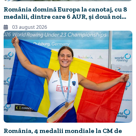
România domină Europa la canotaj, cu 8
medalii, dintre care 6 AUR, și două noi
recorduri continentale
03 august 2026
România, 4 medalii mondiale la CM de