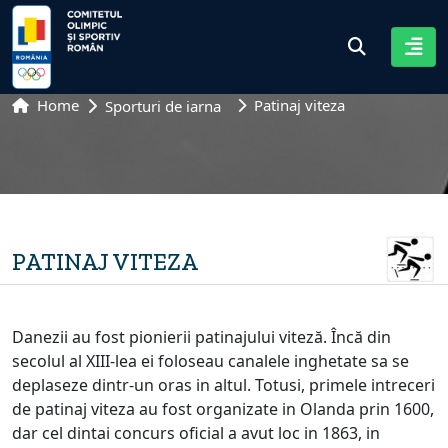
Home
Patinaj viteza
Sporturi de iarna
PATINAJ VITEZA
Danezii au fost pionierii patinajului viteză. Încă din
secolul al XIII-lea ei foloseau canalele inghetate sa se
deplaseze dintr-un oras in altul. Totusi, primele intreceri
de patinaj viteza au fost organizate in Olanda prin 1600,
dar cel dintai concurs oficial a avut loc in 1863, in