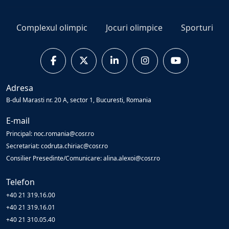
Complexul olimpic
Jocuri olimpice
Sporturi
Adresa
B-dul Marasti nr. 20 A, sector 1, Bucuresti, Romania
E-mail
Principal: noc.romania@cosr.ro
Secretariat: codruta.chiriac@cosr.ro
Consilier Presedinte/Comunicare: alina.alexoi@cosr.ro
Telefon
+40 21 319.16.00
+40 21 319.16.01
+40 21 310.05.40