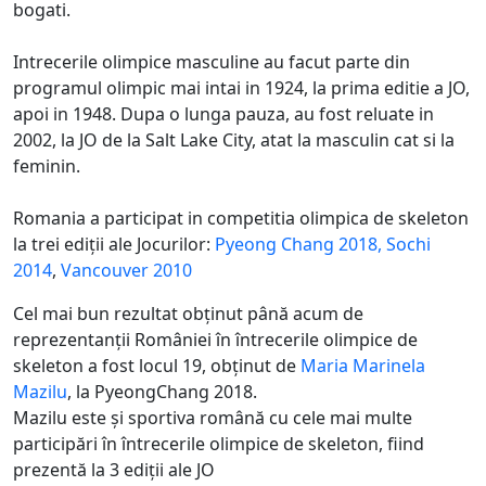
bogati.
Intrecerile olimpice masculine au facut parte din
programul olimpic mai intai in 1924, la prima editie a JO,
apoi in 1948. Dupa o lunga pauza, au fost reluate in
2002, la JO de la Salt Lake City, atat la masculin cat si la
feminin.
Romania a participat in competitia olimpica de skeleton
la trei ediții ale Jocurilor:
Pyeong Chang 2018,
Sochi
2014
,
Vancouver 2010
Cel mai bun rezultat obținut până acum de
reprezentanții României în întrecerile olimpice de
skeleton a fost locul 19, obținut de
Maria Marinela
Mazilu
, la PyeongChang 2018.
Mazilu este și sportiva română cu cele mai multe
participări în întrecerile olimpice de skeleton, fiind
prezentă la 3 ediții ale JO