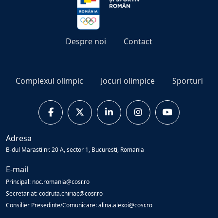
Despre noi
Contact
Complexul olimpic
Jocuri olimpice
Sporturi
Adresa
B-dul Marasti nr. 20 A, sector 1, Bucuresti, Romania
E-mail
Principal: noc.romania@cosr.ro
Secretariat: codruta.chiriac@cosr.ro
Consilier Presedinte/Comunicare: alina.alexoi@cosr.ro