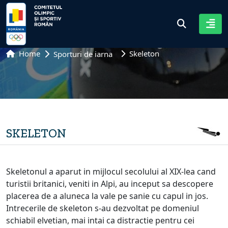
Home
Skeleton
Sporturi de iarna
SKELETON
Skeletonul a aparut in mijlocul secolului al XIX-lea cand
turistii britanici, veniti in Alpi, au inceput sa descopere
placerea de a aluneca la vale pe sanie cu capul in jos.
Intrecerile de skeleton s-au dezvoltat pe domeniul
schiabil elvetian, mai intai ca distractie pentru cei