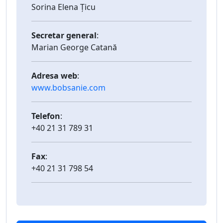
Sorina Elena Țicu
Secretar general
:
Marian George Catană
Adresa web
:
www.bobsanie.com
Telefon
:
+40 21 31 789 31
Fax
:
+40 21 31 798 54