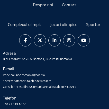
Despre noi
Contact
Complexul olimpic
Jocuri olimpice
Sporturi
Adresa
B-dul Marasti nr. 20 A, sector 1, Bucuresti, Romania
E-mail
Principal: noc.romania@cosr.ro
Secretariat: codruta.chiriac@cosr.ro
Consilier Presedinte/Comunicare: alina.alexoi@cosr.ro
Telefon
+40 21 319.16.00