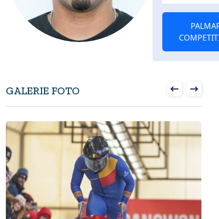
PALMA
COMPETIT
GALERIE FOTO