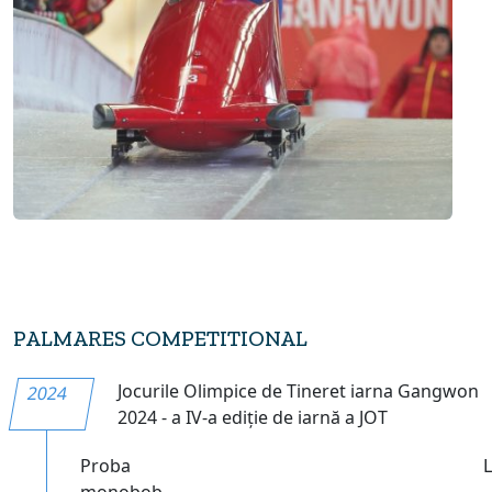
PALMARES COMPETITIONAL
Jocurile Olimpice de Tineret iarna Gangwon
2024
2024 - a IV-a ediție de iarnă a JOT
Proba
monobob