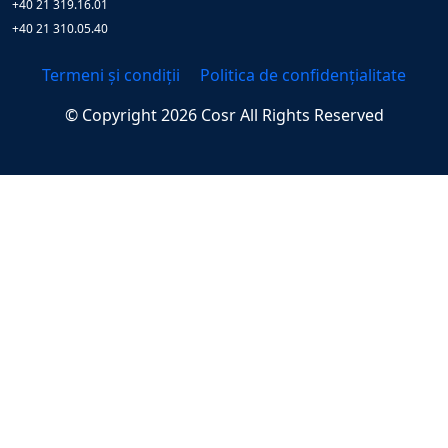
+40 21 319.16.01
+40 21 310.05.40
Termeni și condiții
Politica de confidențialitate
© Copyright
2026
Cosr
All Rights Reserved