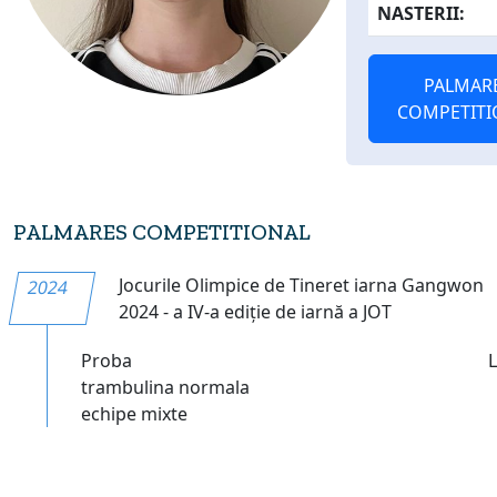
NASTERII:
PALMAR
COMPETITI
PALMARES COMPETITIONAL
Jocurile Olimpice de Tineret iarna Gangwon
2024
2024 - a IV-a ediție de iarnă a JOT
Proba
trambulina normala
echipe mixte