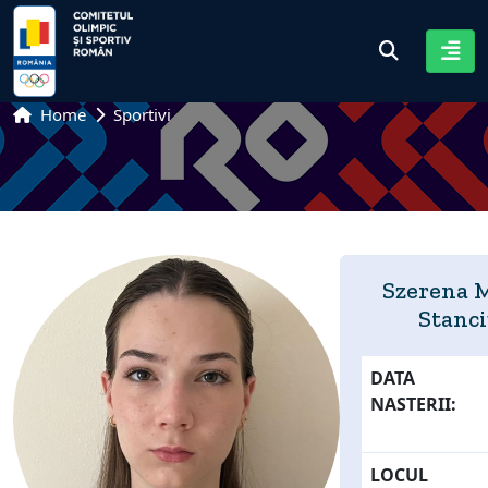
Home
Sportivi
Szerena 
Stanc
DATA
NASTERII:
LOCUL