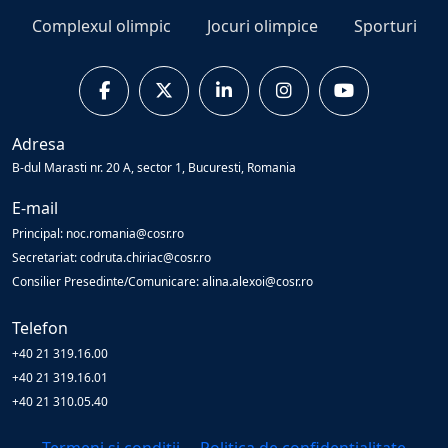
Complexul olimpic
Jocuri olimpice
Sporturi
Adresa
B-dul Marasti nr. 20 A, sector 1, Bucuresti, Romania
E-mail
Principal: noc.romania@cosr.ro
Secretariat: codruta.chiriac@cosr.ro
Consilier Presedinte/Comunicare: alina.alexoi@cosr.ro
Telefon
+40 21 319.16.00
+40 21 319.16.01
+40 21 310.05.40
Termeni și condiții
Politica de confidențialitate