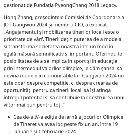
gestionat de Fundația PyeongChang 2018 Legacy.
Hong Zhang, președintele Comisiei de Coordonare a
JOT Gangwon 2024 și membru CIO, a explicat:
„Angajamentul și mobilizarea tinerilor locali este o
prioritate de vârf. Tinerii dețin puterea de a modela
și transforma societatea noastră într-un mod în
egală măsură semnificativ și important. Oferindu-le
posibilitatea de a se implica în sport și în educație
prin intermediul valorilor olimpice, le dăm șansa să
devină modele în comunitățile lor. Gangwon 2024 nu
este doar despre competiție, ci despre crearea de
oportunități pentru ca tinerii locali să își atingă
întregul potențial și să contribuie la construirea unui
viitor mai bun pentru toți.”
Cea de-a IV-a ediție de iarnă a Jocurilor Olimpice
de Tineret va avea loc peste fix un an, între 19
ianuarie și 1 februarie 2024