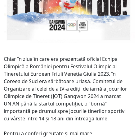
Chiar în ziua în care era prezentată oficial Echipa
Olimpică a României pentru Festivalul Olimpic al
Tineretului Euroean Friuli Veneția Giulia 2023, în
Coreea de Sud era sărbătoare uriașă. Comitetul de
Organizare al celei de a IV-a ediții de iarnă a Jocurilor
Olimpice de Tineret (JOT) Gangwon 2024 a marcat
UN AN până la startul competiției, o ”bornă”
importantă pe drumul spre Jocurile tinerilor sportivi
cu vârste între 14 și 18 ani din întreaga lume.
Pentru a conferi greutate și mai mare