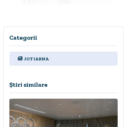
Categorii
JOT IARNA
Știri similare