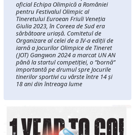
oficial Echipa Olimpică a României
pentru Festivalul Olimpic al
Tineretului Euroean Friuli Veneția
Giulia 2023, în Coreea de Sud era
sărbătoare uriașă. Comitetul de
Organizare al celei de a IV-a ediții de
iarnă a Jocurilor Olimpice de Tineret
(JOT) Gangwon 2024 a marcat UN AN
până la startul competiției, o ”bornă”
importantă pe drumul spre Jocurile
tinerilor sportivi cu vârste între 14 și
18 ani din întreaga lume