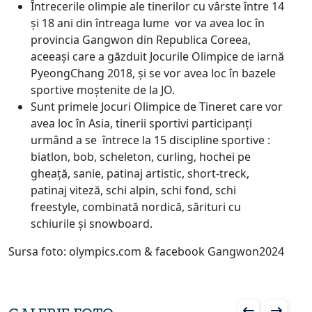
Întrecerile olimpie ale tinerilor cu vârste între 14
și 18 ani din întreaga lume vor va avea loc în
provincia Gangwon din Republica Coreea,
aceeași care a găzduit Jocurile Olimpice de iarnă
PyeongChang 2018, și se vor avea loc în bazele
sportive moștenite de la JO.
Sunt primele Jocuri Olimpice de Tineret care vor
avea loc în Asia, tinerii sportivi participanți
urmând a se întrece la 15 discipline sportive :
biatlon, bob, scheleton, curling, hochei pe
gheață, sanie, patinaj artistic, short-treck,
patinaj viteză, schi alpin, schi fond, schi
freestyle, combinată nordică, sărituri cu
schiurile și snowboard.
Sursa foto: olympics.com & facebook Gangwon2024