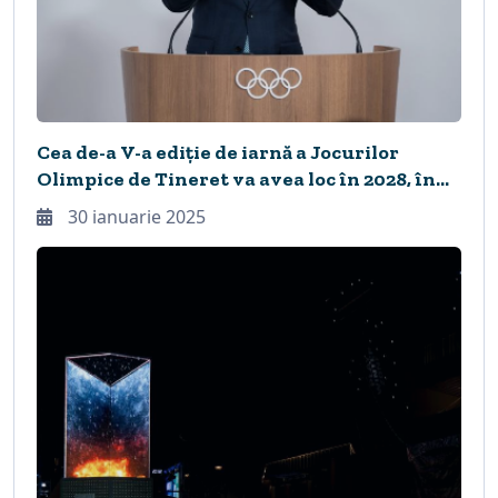
Cea de-a V-a ediție de iarnă a Jocurilor
Olimpice de Tineret va avea loc în 2028, în
Italia
30 ianuarie 2025