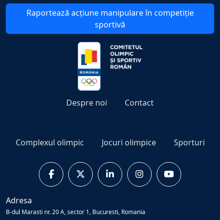
Raportează acțiune manipulare în competiție
sportivă
Despre noi
Contact
Complexul olimpic
Jocuri olimpice
Sporturi
Adresa
B-dul Marasti nr. 20 A, sector 1, Bucuresti, Romania