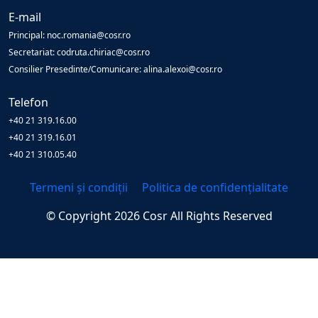
E-mail
Principal: noc.romania@cosr.ro
Secretariat: codruta.chiriac@cosr.ro
Consilier Presedinte/Comunicare: alina.alexoi@cosr.ro
Telefon
+40 21 319.16.00
+40 21 319.16.01
+40 21 310.05.40
Termeni și condiții
Politica de confidențialitate
© Copyright
2026
Cosr
All Rights Reserved