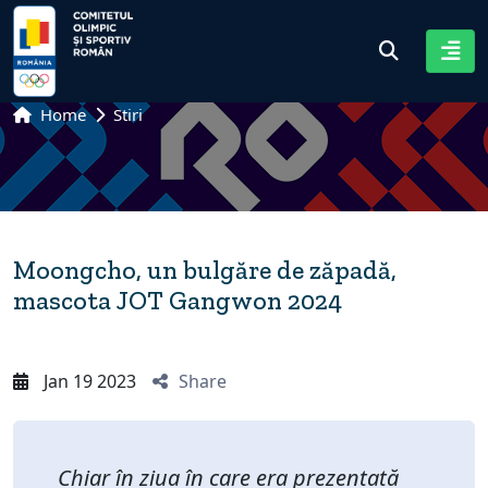
Home
Stiri
Moongcho, un bulgăre de zăpadă,
mascota JOT Gangwon 2024
Jan 19 2023
Share
Chiar în ziua în care era prezentată