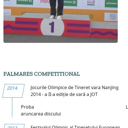
PALMARES COMPETITIONAL
Jocurile Olimpice de Tineret vara Nanjing
2014
2014 - a II-a ediție de vară a JOT
Proba
aruncarea discului
Festivalul Olimpic al Tineretului European
2013