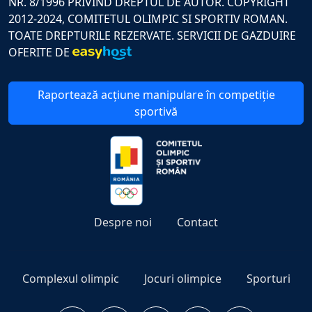
NR. 8/1996 PRIVIND DREPTUL DE AUTOR. COPYRIGHT
2012-2024, COMITETUL OLIMPIC SI SPORTIV ROMAN.
TOATE DREPTURILE REZERVATE. SERVICII DE GAZDUIRE
OFERITE DE
Raportează acțiune manipulare în competiție
sportivă
Despre noi
Contact
Complexul olimpic
Jocuri olimpice
Sporturi