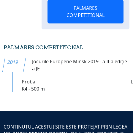
PALMARES
COMPETITIONAL
PALMARES COMPETITIONAL
Jocurile Europene Minsk 2019 - a II-a ediție
2019
a JE
Proba
K4 - 500 m
CONTINUTUL ACESTUI SITE ESTE PROTEJAT PRIN LEGEA