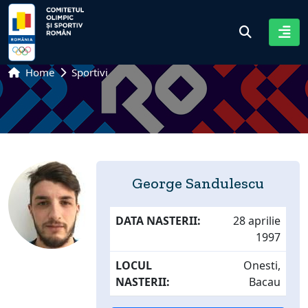
Home
Sportivi
George Sandulescu
DATA NASTERII:
28 aprilie
1997
LOCUL
Onesti,
NASTERII:
Bacau