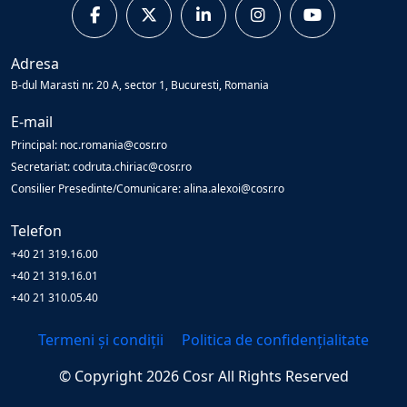
Adresa
B-dul Marasti nr. 20 A, sector 1, Bucuresti, Romania
E-mail
Principal: noc.romania@cosr.ro
Secretariat: codruta.chiriac@cosr.ro
Consilier Presedinte/Comunicare: alina.alexoi@cosr.ro
Telefon
+40 21 319.16.00
+40 21 319.16.01
+40 21 310.05.40
Termeni și condiții
Politica de confidențialitate
© Copyright
2026
Cosr
All Rights Reserved