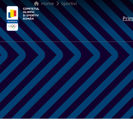
Home
Sportivi
Prim