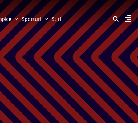
mpice
Sporturi
Stiri