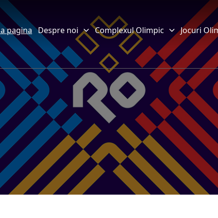
a pagina
Despre noi
Complexul Olimpic
Jocuri Oli