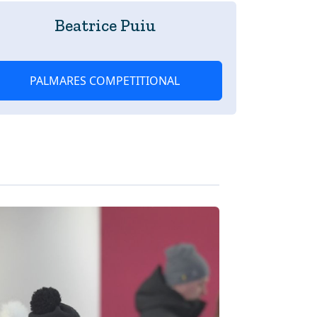
Beatrice Puiu
PALMARES COMPETITIONAL