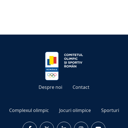
Despre noi
Contact
Complexul olimpic
Jocuri olimpice
Sporturi