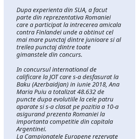
Dupa experienta din SUA, a facut
parte din reprezentativa Romaniei
care a participat la intrecerea amicala
contra Finlandei unde a obtinut cel
mai mare punctaj dintre junioare si al
treilea punctaj dintre toate
gimanstele din concurs.
In concursul international de
calificare la JOT care s-a desfasurat la
Baku (Azerbaidjan) in iunie 2018, Ana
Maria Puiu a totalizat 48.632 de
puncte dupa evolutiile la cele patru
aparate si s-a clasat pe pozitia a 10-a
asigurand prezenta Romaniei la
importanta competitie din capitala
Argentinei.
La Campionatele Europene rezervate