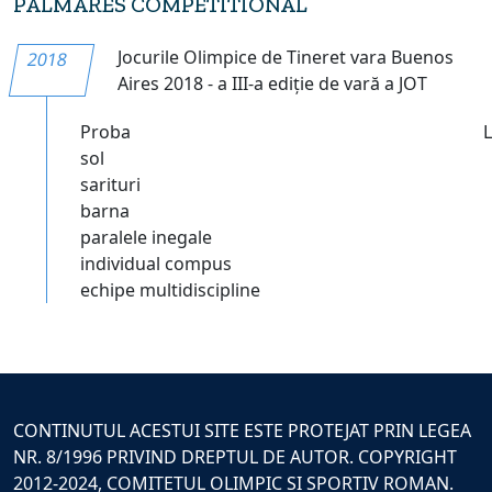
PALMARES COMPETITIONAL
Jocurile Olimpice de Tineret vara Buenos
2018
Aires 2018 - a III-a ediție de vară a JOT
Proba
sol
sarituri
barna
paralele inegale
individual compus
echipe multidiscipline
CONTINUTUL ACESTUI SITE ESTE PROTEJAT PRIN LEGEA
NR. 8/1996 PRIVIND DREPTUL DE AUTOR. COPYRIGHT
2012-2024, COMITETUL OLIMPIC SI SPORTIV ROMAN.