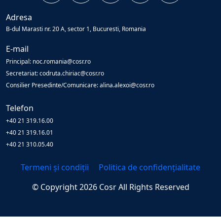
Adresa
B-dul Marasti nr. 20 A, sector 1, Bucuresti, Romania
E-mail
Principal: noc.romania@cosr.ro
Secretariat: codruta.chiriac@cosr.ro
Consilier Presedinte/Comunicare: alina.alexoi@cosr.ro
Telefon
+40 21 319.16.00
+40 21 319.16.01
+40 21 310.05.40
Termeni și condiții
Politica de confidențialitate
© Copyright
2026
Cosr
All Rights Reserved