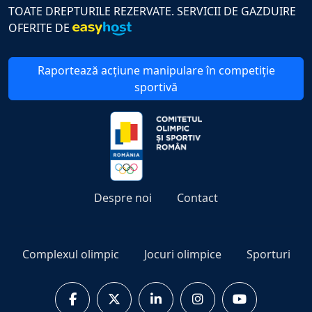
TOATE DREPTURILE REZERVATE. SERVICII DE GAZDUIRE
OFERITE DE
Raportează acțiune manipulare în competiție
sportivă
Despre noi
Contact
Complexul olimpic
Jocuri olimpice
Sporturi