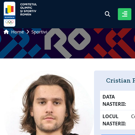
Home
Sportivi
Cristian 
DATA
NASTERII:
LOCUL
C
NASTERII: