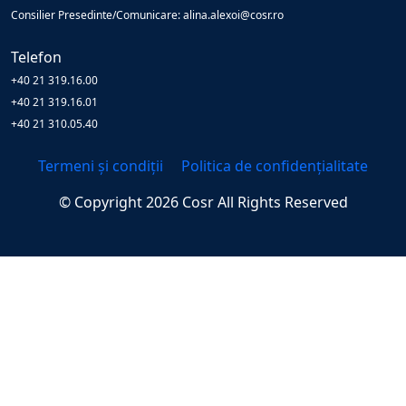
Consilier Presedinte/Comunicare: alina.alexoi@cosr.ro
Telefon
+40 21 319.16.00
+40 21 319.16.01
+40 21 310.05.40
Termeni și condiții
Politica de confidențialitate
© Copyright
2026
Cosr
All Rights Reserved