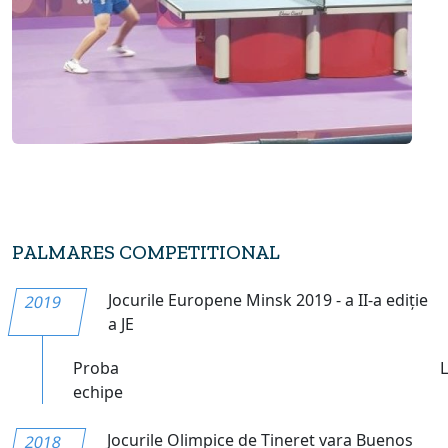
PALMARES COMPETITIONAL
Jocurile Europene Minsk 2019 - a II-a ediție
2019
a JE
Proba
echipe
Jocurile Olimpice de Tineret vara Buenos
2018