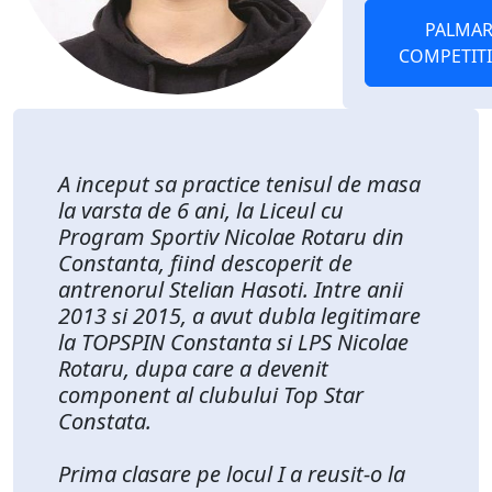
PALMAR
COMPETIT
A inceput sa practice tenisul de masa
la varsta de 6 ani, la Liceul cu
Program Sportiv Nicolae Rotaru din
Constanta, fiind descoperit de
antrenorul Stelian Hasoti. Intre anii
2013 si 2015, a avut dubla legitimare
la TOPSPIN Constanta si LPS Nicolae
Rotaru, dupa care a devenit
component al clubului Top Star
Constata.
Prima clasare pe locul I a reusit-o la