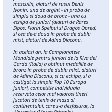
masculin, alaturi de rusul Denis
Ivonin, una de argint - in proba de
simplu si doua de bronz - una cu
echipa de juniori (alaturi de Rares
Sipos, Florin Spelbul si Dragos Oprea)
si cea de-a doua in proba de dublu
mixt, alaturi de Adina Diaconu.
In acelasi an, la Campionatele
Mondiale pentru juniori de la Riva del
Garda (Italia) a obtinut medaliile de
bronz in proba de dublu mixt, alaturi
de Adina Diaconu, si cu echipa, si a
castigat la simplu Top 10 Europa
Juniori, competitie individuala
rezervata celor mai valorosi tineri
jucatori de tenis de masa ai
continentului, care s-a desfasurat, la
Worcester (Marea Britanie).