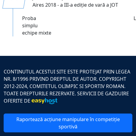
Aires 2018 - a III-a ediție de vară a JOT
Proba
simplu
echipe mixte
CONTINUTUL ACESTUI SITE ESTE PROTEJAT PRIN LEGEA
NR. 8/1996 PRIVIND DREPTUL DE AUTOR. COPYRIGHT
2012-2024, COMITETUL OLIMPIC SI SPORTIV ROMAN.
TOATE DREPTURILE REZERVATE. SERVICII DE GAZDUIRE
OFERITE DE
Raportează acțiune manipulare în competiție
sportivă