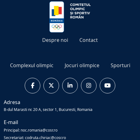
Despre noi
Contact
Complexul olimpic
Jocuri olimpice
Sporturi
Adresa
B-dul Marasti nr. 20 A, sector 1, Bucuresti, Romania
E-mail
Principal: noc.romania@cosr.ro
Secretariat: codruta.chiriac@cosr.ro