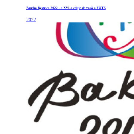
Banska Bystrica 2022 - a XVI-a ediție de vară a FOTE
2022