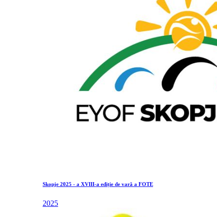
Skopje 2025 - a XVIII-a ediție de vară a FOTE
2025