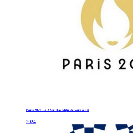
Paris 2024 - a XXXIII-a ediție de vară a JO
2024