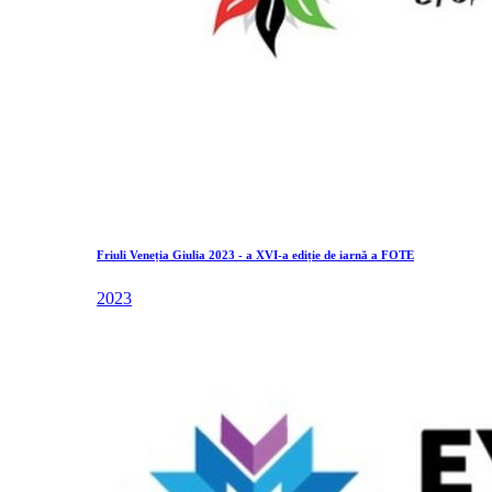
Friuli Veneția Giulia 2023 - a XVI-a ediție de iarnă a FOTE
2023