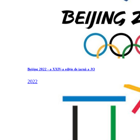
Beijing 2022 - a XXIV-a ediție de iarnă a JO
2022