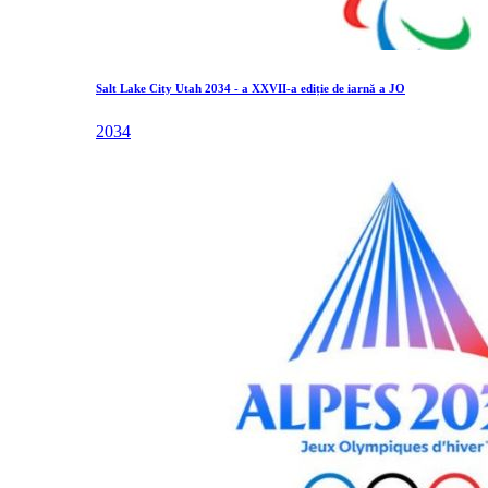
Salt Lake City Utah 2034 - a XXVII-a ediție de iarnă a JO
2034