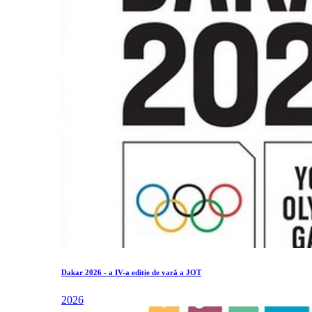
Dakar 2026 - a IV-a ediție de vară a JOT
2026