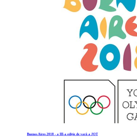
Buenos Aires 2018 - a III-a ediție de vară a JOT