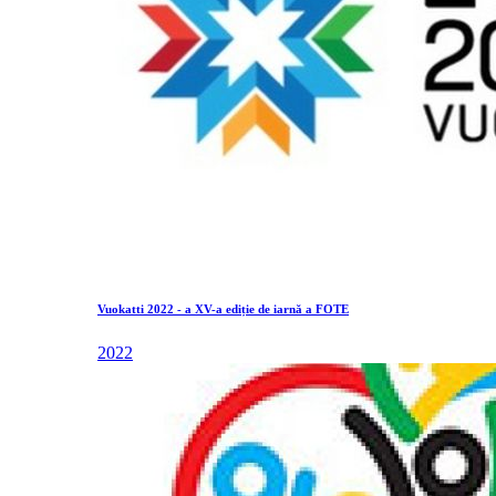
Vuokatti 2022 - a XV-a ediție de iarnă a FOTE
2022