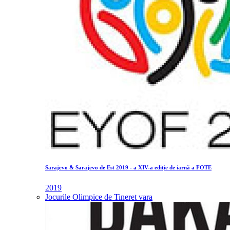
Sarajevo & Sarajevo de Est 2019 - a XIV-a ediție de iarnă a FOTE
2019
Jocurile Olimpice de Tineret vara