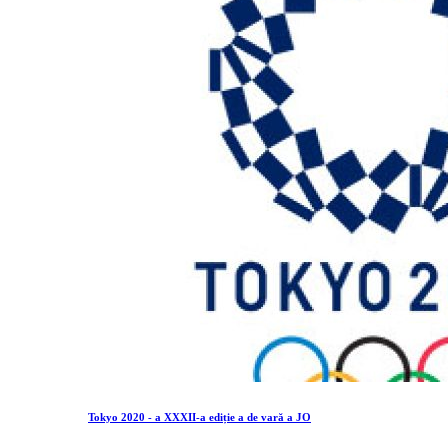
Tokyo 2020 - a XXXII-a ediție a de vară a JO