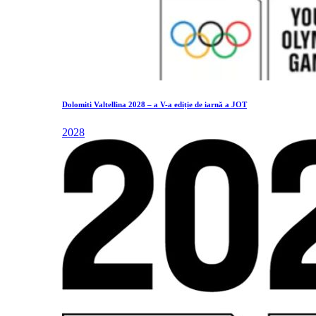
Dolomiti Valtellina 2028 – a V-a ediție de iarnă a JOT
2028