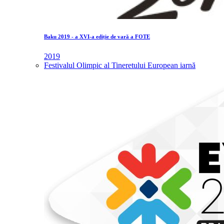
Baku 2019 - a XVI-a ediție de vară a FOTE
2019
Festivalul Olimpic al Tineretului European iarnă