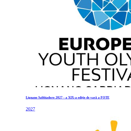
Lignano Sabbiadoro 2027 - a XIX-a ediție de vară a FOTE
2027