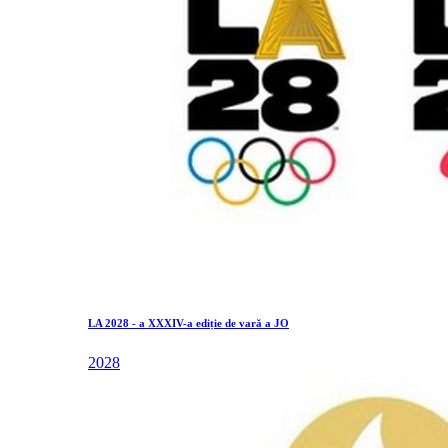
LA 2028 - a XXXIV-a ediție de vară a JO
2028