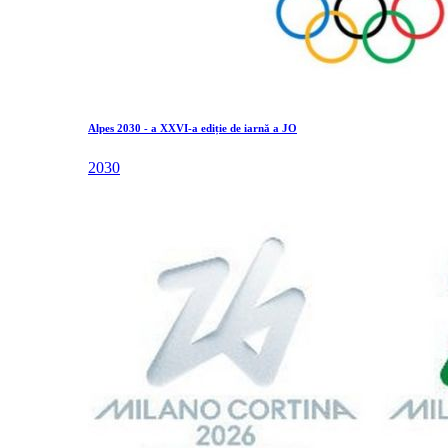
Alpes 2030 - a XXVI-a ediție de iarnă a JO
2030