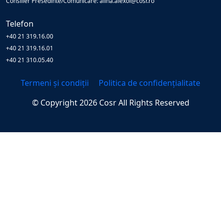
Consilier Presedinte/Comunicare: alina.alexoi@cosr.ro
Telefon
+40 21 319.16.00
+40 21 319.16.01
+40 21 310.05.40
Termeni și condiții
Politica de confidențialitate
© Copyright
2026
Cosr
All Rights Reserved