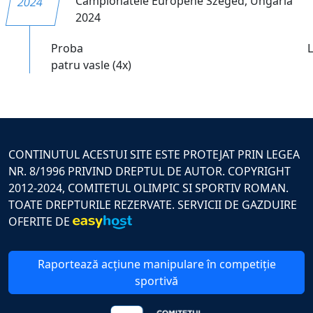
Campionatele Europene Szeged, Ungaria
2024
2024
Proba
patru vasle (4x)
CONTINUTUL ACESTUI SITE ESTE PROTEJAT PRIN LEGEA
NR. 8/1996 PRIVIND DREPTUL DE AUTOR. COPYRIGHT
2012-2024, COMITETUL OLIMPIC SI SPORTIV ROMAN.
TOATE DREPTURILE REZERVATE. SERVICII DE GAZDUIRE
OFERITE DE
Raportează acțiune manipulare în competiție
sportivă