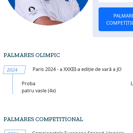
PALMAR
COMPETITI
PALMARES OLIMPIC
Paris 2024 - a XXXIII-a ediție de vară a JO
2024
Proba
patru vasle (4x)
PALMARES COMPETITIONAL