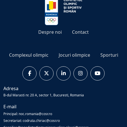
Despre noi
Contact
Complexul olimpic
Jocuri olimpice
Sporturi
Adresa
B-dul Marasti nr. 20 A, sector 1, Bucuresti, Romania
E-mail
Principal: noc.romania@cosr.ro
Secretariat: codruta.chiriac@cosr.ro