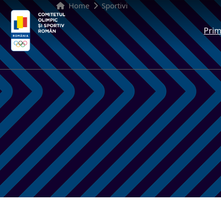
Home
Sportivi
Prim