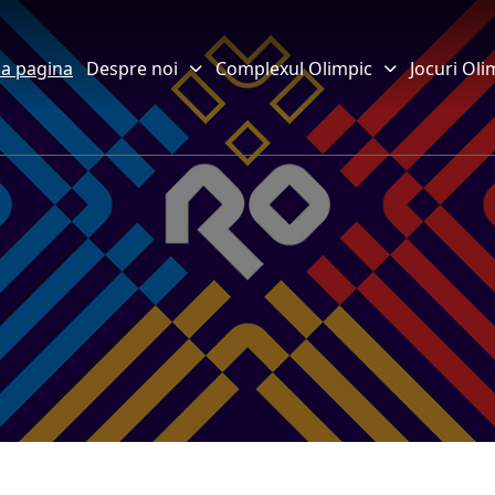
a pagina
Despre noi
Complexul Olimpic
Jocuri Oli