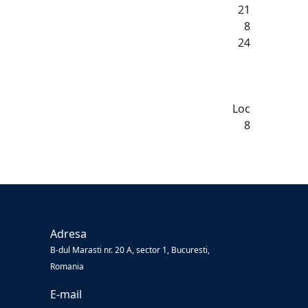
21
8
24
Loc
8
Adresa
B-dul Marasti nr. 20 A, sector 1, Bucuresti,
Romania
E-mail