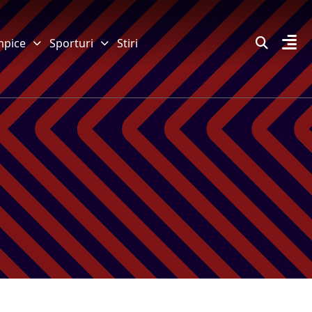
mpice
Sporturi
Stiri