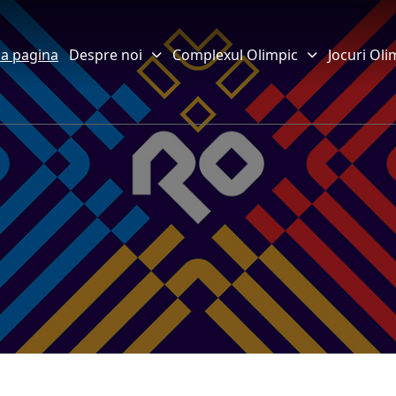
a pagina
Despre noi
Complexul Olimpic
Jocuri Oli