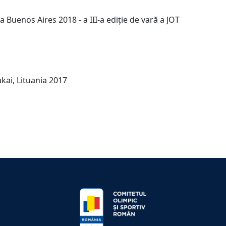
a Buenos Aires 2018 - a III-a ediție de vară a JOT
ai, Lituania 2017