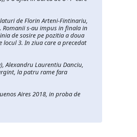
aturi de Florin Arteni-Fintinariu,
. Romanii s-au impus in finala in
linia de sosire pe pozitia a doua
e locul 3. In ziua care a precedat
a), Alexandru Laurentiu Danciu,
rgint, la patru rame fara
Buenos Aires 2018, in proba de