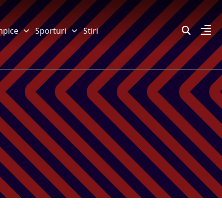
mpice
Sporturi
Stiri