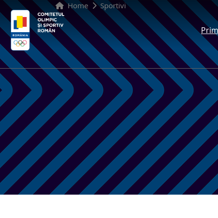
Home
Sportivi
Prim