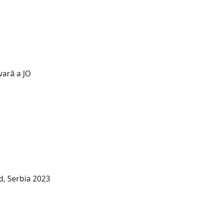
 vară a JO
, Serbia 2023