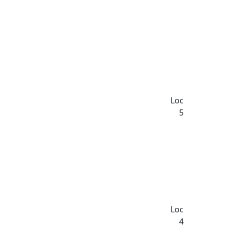
Loc
5
Loc
4