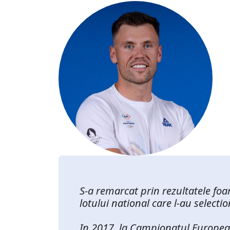
S-a remarcat prin rezultatele foar
lotului national care l-au selecti
In 2017, la Campionatul European