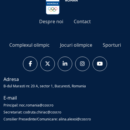
Despre noi
Contact
Complexul olimpic
Jocuri olimpice
Sporturi
Adresa
B-dul Marasti nr. 20 A, sector 1, Bucuresti, Romania
E-mail
Principal: noc.romania@cosr.ro
Secretariat: codruta.chiriac@cosr.ro
Consilier Presedinte/Comunicare: alina.alexoi@cosr.ro