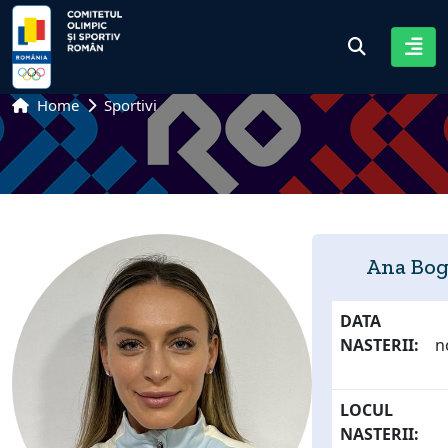
Home
Sportivi
Ana Bo
DATA
NASTERII:
n
LOCUL
NASTERII: