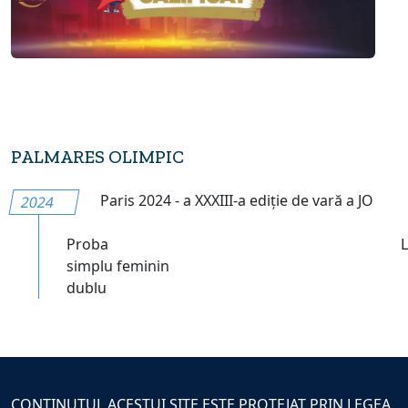
PALMARES OLIMPIC
Paris 2024 - a XXXIII-a ediție de vară a JO
2024
Proba
simplu feminin
dublu
CONTINUTUL ACESTUI SITE ESTE PROTEJAT PRIN LEGEA