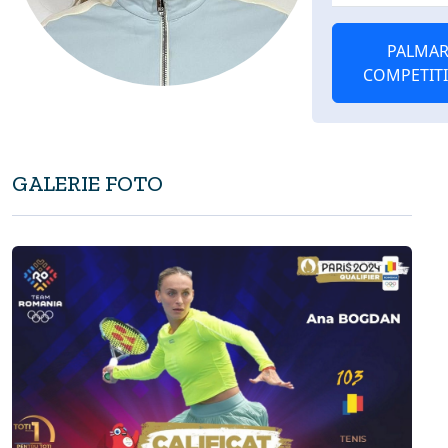
PALMAR
COMPETIT
GALERIE FOTO