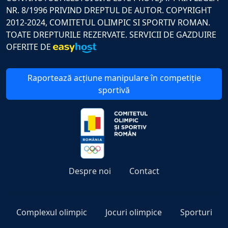
NR. 8/1996 PRIVIND DREPTUL DE AUTOR. COPYRIGHT
2012-2024, COMITETUL OLIMPIC SI SPORTIV ROMAN.
TOATE DREPTURILE REZERVATE. SERVICII DE GAZDUIRE
OFERITE DE
Raportează acțiune manipulare în competiție
sportivă
Despre noi
Contact
Complexul olimpic
Jocuri olimpice
Sporturi