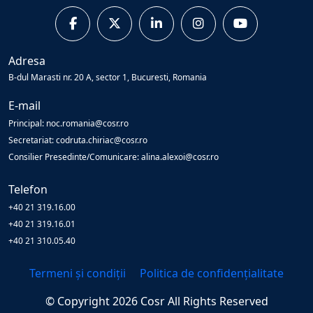
Adresa
B-dul Marasti nr. 20 A, sector 1, Bucuresti, Romania
E-mail
Principal: noc.romania@cosr.ro
Secretariat: codruta.chiriac@cosr.ro
Consilier Presedinte/Comunicare: alina.alexoi@cosr.ro
Telefon
+40 21 319.16.00
+40 21 319.16.01
+40 21 310.05.40
Termeni și condiții
Politica de confidențialitate
© Copyright
2026
Cosr
All Rights Reserved