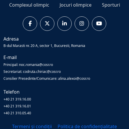
Complexul olimpic
Jocuri olimpice
Sporturi
Adresa
B-dul Marasti nr. 20 A, sector 1, Bucuresti, Romania
E-mail
Principal: noc.romania@cosr.ro
Secretariat: codruta.chiriac@cosr.ro
Consilier Presedinte/Comunicare: alina.alexoi@cosr.ro
Telefon
+40 21 319.16.00
+40 21 319.16.01
+40 21 310.05.40
Termeni și condiții
Politica de confidențialitate