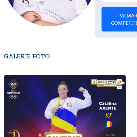
PALMAR
COMPETIT
GALERIE FOTO