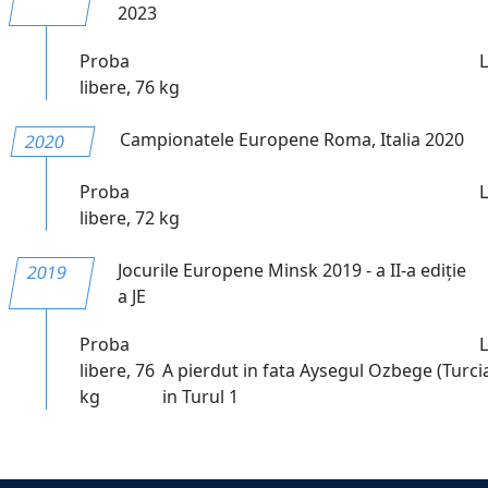
2023
Proba
libere, 76 kg
Campionatele Europene Roma, Italia 2020
2020
Proba
libere, 72 kg
Jocurile Europene Minsk 2019 - a II-a ediție
2019
a JE
Proba
libere, 76
A pierdut in fata Aysegul Ozbege (Turcia
kg
in Turul 1