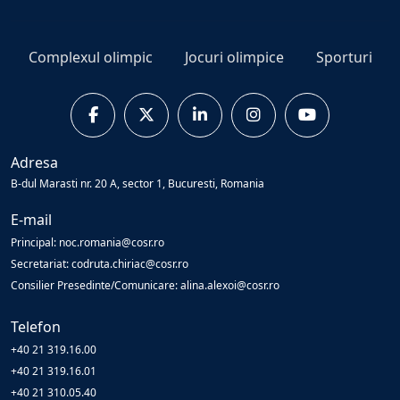
Complexul olimpic
Jocuri olimpice
Sporturi
Adresa
B-dul Marasti nr. 20 A, sector 1, Bucuresti, Romania
E-mail
Principal: noc.romania@cosr.ro
Secretariat: codruta.chiriac@cosr.ro
Consilier Presedinte/Comunicare: alina.alexoi@cosr.ro
Telefon
+40 21 319.16.00
+40 21 319.16.01
+40 21 310.05.40