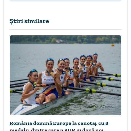
Știri similare
România domină Europa la canotaj, cu 8
medalii, dintre care 6 AUR, și două noi