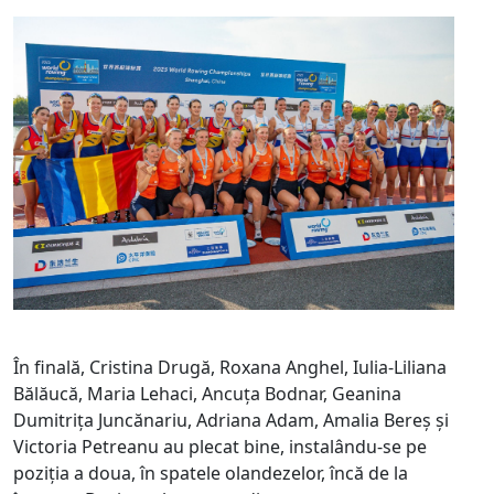
În finală, Cristina Drugă, Roxana Anghel, Iulia-Liliana
Bălăucă, Maria Lehaci, Ancuța Bodnar, Geanina
Dumitrița Juncănariu, Adriana Adam, Amalia Bereș și
Victoria Petreanu au plecat bine, instalându-se pe
poziția a doua, în spatele olandezelor, încă de la