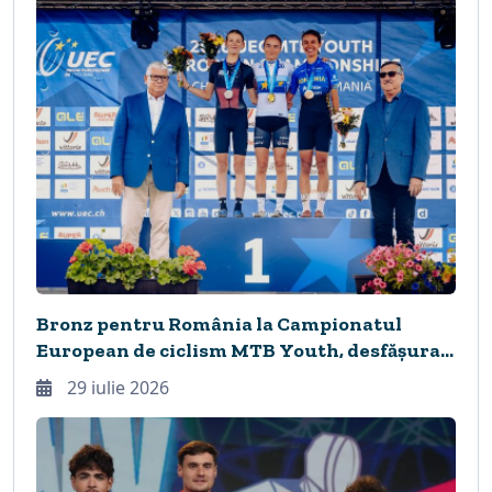
Bronz pentru România la Campionatul
European de ciclism MTB Youth, desfășurat
în premieră la Cheile Grădiștei
29 iulie 2026