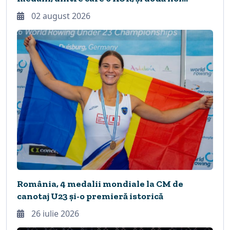
recorduri continentale
02 august 2026
România, 4 medalii mondiale la CM de
canotaj U23 și-o premieră istorică
26 iulie 2026