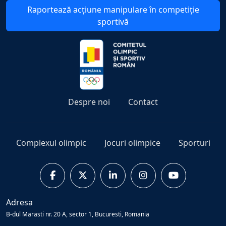
Raportează acțiune manipulare în competiție
sportivă
Despre noi
Contact
Complexul olimpic
Jocuri olimpice
Sporturi
Adresa
B-dul Marasti nr. 20 A, sector 1, Bucuresti, Romania