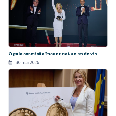
O gala cosmică a încununat un an de vis
30 mai 2026