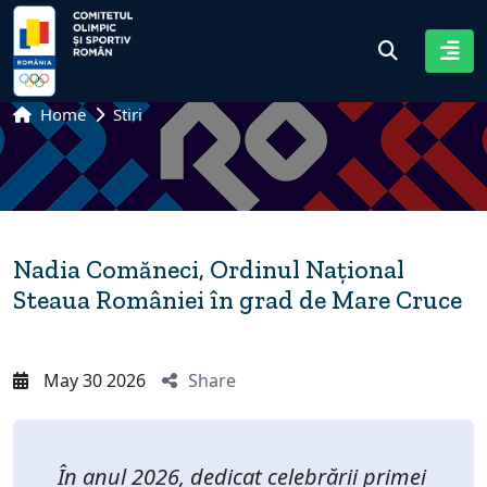
Home
Stiri
Nadia Comăneci, Ordinul Național
Steaua României în grad de Mare Cruce
May 30 2026
Share
În anul 2026, dedicat celebrării primei