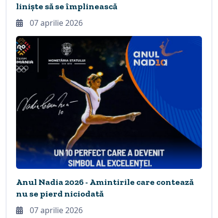
liniște să se împlinească
07 aprilie 2026
Anul Nadia 2026 - Amintirile care contează
nu se pierd niciodată
07 aprilie 2026