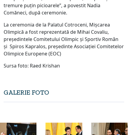
tremure puțin picioarele”, a povestit Nadia
Comăneci, după ceremonie.
La ceremonia de la Palatul Cotroceni, Mișcarea
Olimpică a fost reprezentată de Mihai Covaliu,
președintele Comitetului Olimpic și Sportiv Român
și Spiros Kapralos, președinte Asociației Comitetelor
Olimpice Europene (EOC)
Sursa foto: Raed Krishan
GALERIE FOTO