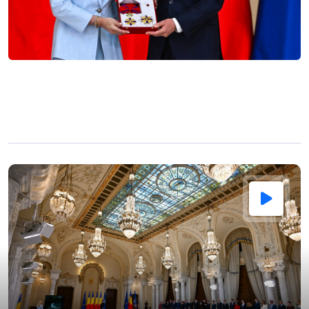
Nadia, la ceremonia de acordare a
Ordinului Național Steaua României în
grad de Mare Cruce