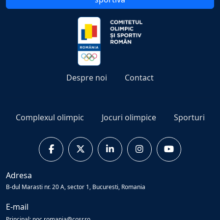
Despre noi
Contact
Complexul olimpic
Jocuri olimpice
Sporturi
Adresa
B-dul Marasti nr. 20 A, sector 1, Bucuresti, Romania
E-mail
Principal: noc.romania@cosr.ro