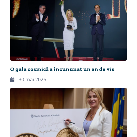
O gala cosmică a încununat un an de vis
30 mai 2026