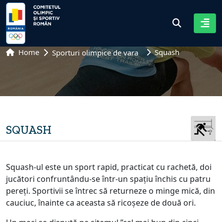
Home
Squash
Sporturi olimpice de vara
SQUASH
Squash-ul este un sport rapid, practicat cu rachetă, doi
jucători confruntându-se într-un spațiu închis cu patru
pereți. Sportivii se întrec să returneze o minge mică, din
cauciuc, înainte ca aceasta să ricoșeze de două ori.