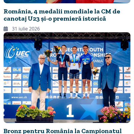
România, 4 medalii mondiale la CM de
canotaj U23 și-o premieră istorică
31 iulie 2026
Bronz pentru România la Campionatul