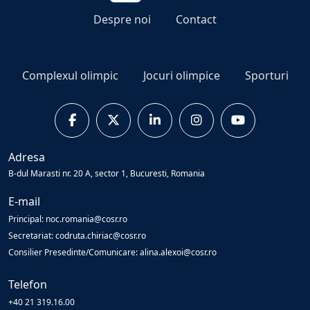
Despre noi
Contact
Complexul olimpic
Jocuri olimpice
Sporturi
Adresa
B-dul Marasti nr. 20 A, sector 1, Bucuresti, Romania
E-mail
Principal: noc.romania@cosr.ro
Secretariat: codruta.chiriac@cosr.ro
Consilier Presedinte/Comunicare: alina.alexoi@cosr.ro
Telefon
+40 21 319.16.00