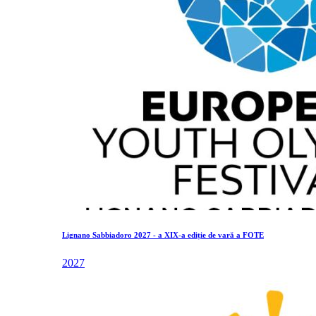
Lignano Sabbiadoro 2027 - a XIX-a ediție de vară a FOTE
2027