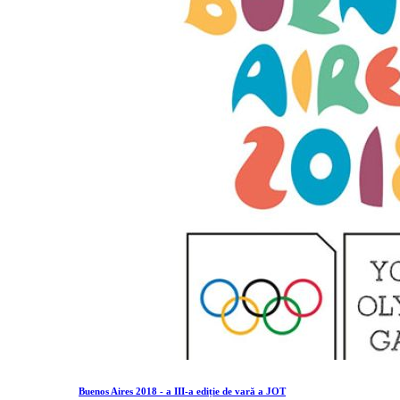
Buenos Aires 2018 - a III-a ediție de vară a JOT