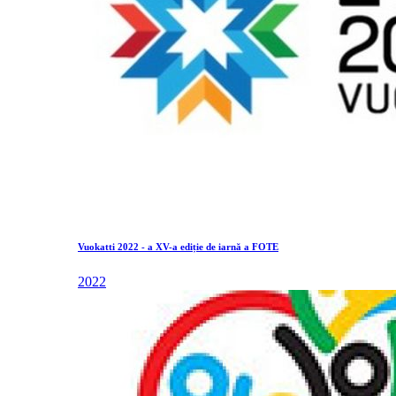
Vuokatti 2022 - a XV-a ediție de iarnă a FOTE
2022