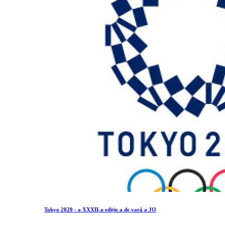
Tokyo 2020 - a XXXII-a ediție a de vară a JO