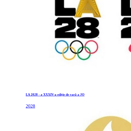
LA 2028 - a XXXIV-a ediție de vară a JO
2028