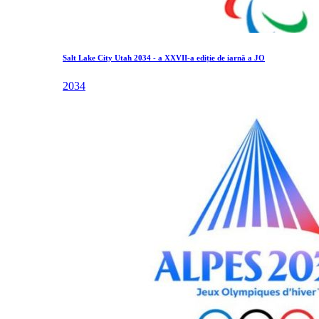
Salt Lake City Utah 2034 - a XXVII-a ediție de iarnă a JO
2034