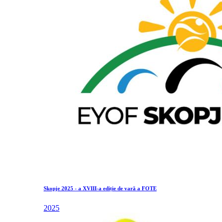
Skopje 2025 - a XVIII-a ediție de vară a FOTE
2025