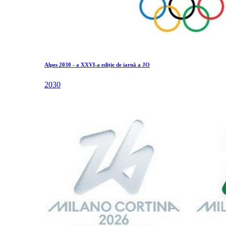
Alpes 2030 - a XXVI-a ediție de iarnă a JO
2030