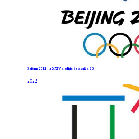
Beijing 2022 - a XXIV-a ediție de iarnă a JO
2022