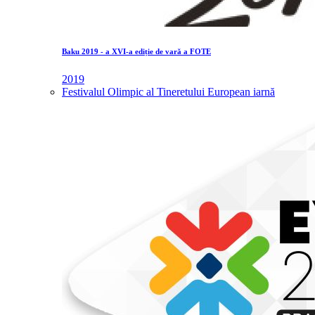
Baku 2019 - a XVI-a ediție de vară a FOTE
2019
Festivalul Olimpic al Tineretului European iarnă