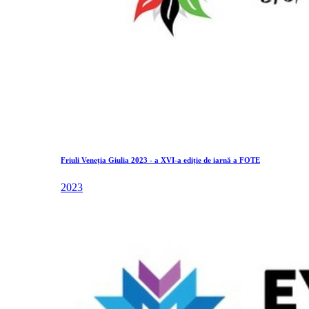
Friuli Veneția Giulia 2023 - a XVI-a ediție de iarnă a FOTE
2023