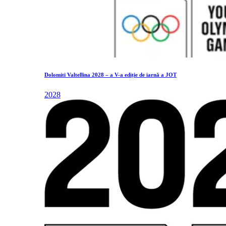
Dolomiti Valtellina 2028 – a V-a ediție de iarnă a JOT
2028