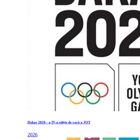
Dakar 2026 - a IV-a ediție de vară a JOT
2026