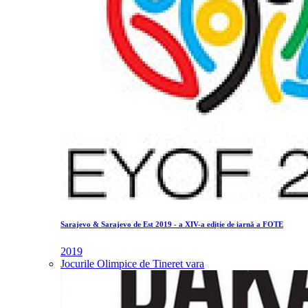
Sarajevo & Sarajevo de Est 2019 - a XIV-a ediție de iarnă a FOTE
2019
Jocurile Olimpice de Tineret vara