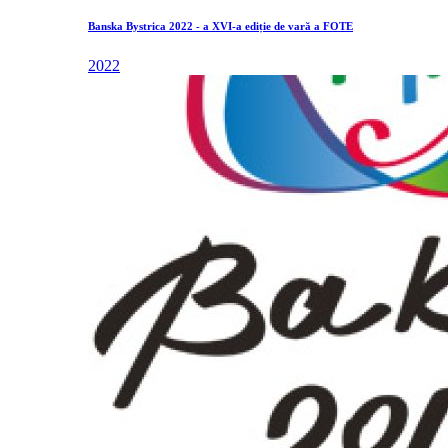
Banska Bystrica 2022 - a XVI-a ediție de vară a FOTE
2022