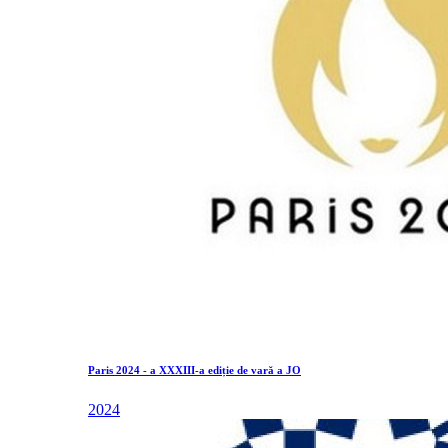
Paris 2024 - a XXXIII-a ediție de vară a JO
2024