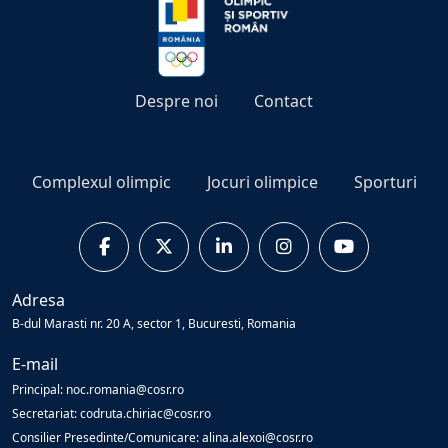
Despre noi
Contact
Complexul olimpic
Jocuri olimpice
Sporturi
Adresa
B-dul Marasti nr. 20 A, sector 1, Bucuresti, Romania
E-mail
Principal: noc.romania@cosr.ro
Secretariat: codruta.chiriac@cosr.ro
Consilier Presedinte/Comunicare: alina.alexoi@cosr.ro