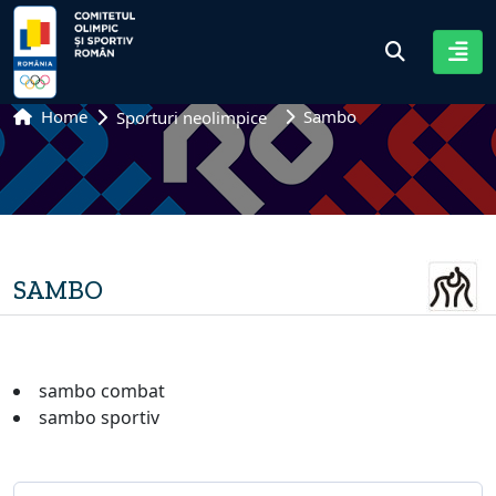
Home
Sambo
Sporturi neolimpice
SAMBO
sambo combat
sambo sportiv