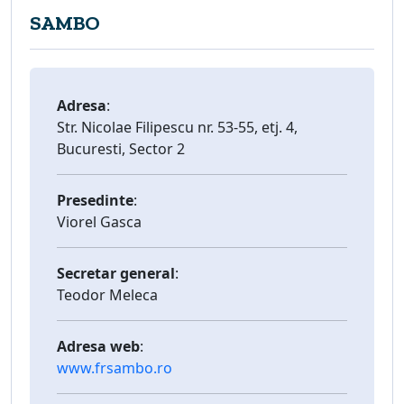
SAMBO
Adresa
:
Str. Nicolae Filipescu nr. 53-55, etj. 4,
Bucuresti, Sector 2
Presedinte
:
Viorel Gasca
Secretar general
:
Teodor Meleca
Adresa web
:
www.frsambo.ro