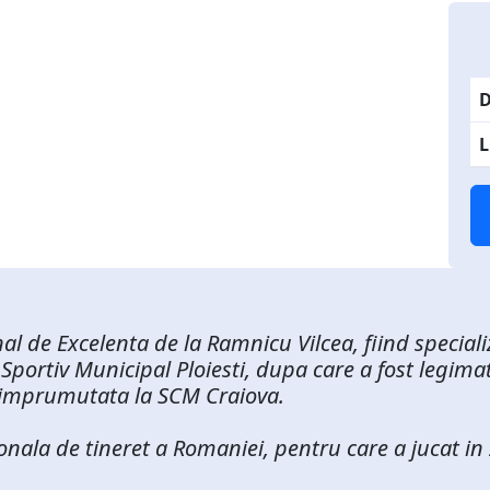
D
L
al de Excelenta de la Ramnicu Vilcea, fiind specia
l Sportiv Municipal Ploiesti, dupa care a fost legi
nd imprumutata la SCM Craiova.
onala de tineret a Romaniei, pentru care a jucat in 