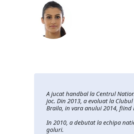
A jucat handbal la Centrul Nation
joc. Din 2013, a evoluat la Clubu
Braila, in vara anului 2014, fii
In 2010, a debutat la echipa nati
goluri.