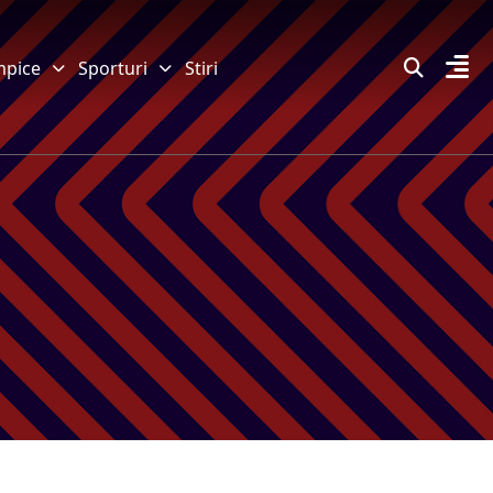
mpice
Sporturi
Stiri