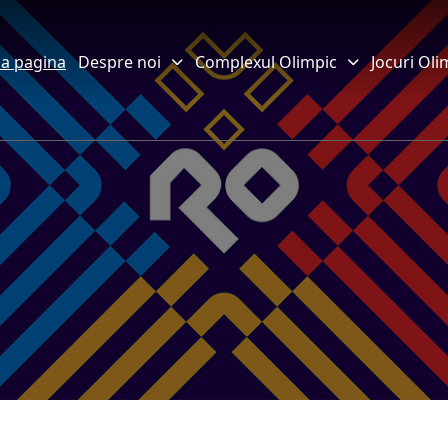
a pagina
Despre noi
Complexul Olimpic
Jocuri Oli