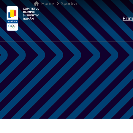
Home
Sportivi
Prim