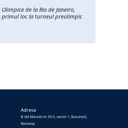
 Olimpice de la Rio de Janeiro,
e primul loc la turneul preolimpic
Adresa
B-dul Marasti nr. 20 A, sector 1, Bucuresti,
Romania