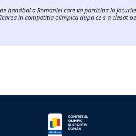
 de handbal a Romaniei care va participa la Jocurile
ficarea in competitia olimpica dupa ce s-a clasat p