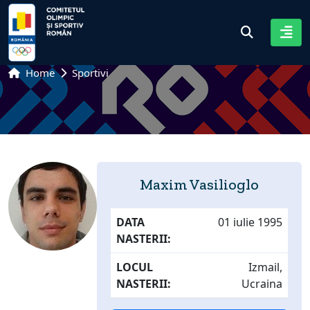
Home
Sportivi
Maxim Vasilioglo
DATA
01 iulie 1995
NASTERII:
LOCUL
Izmail,
NASTERII:
Ucraina