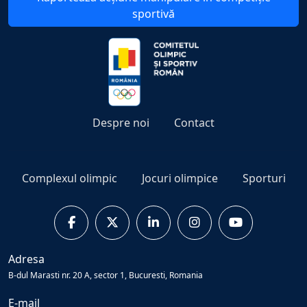
sportivă
Despre noi
Contact
Complexul olimpic
Jocuri olimpice
Sporturi
Adresa
B-dul Marasti nr. 20 A, sector 1, Bucuresti, Romania
E-mail