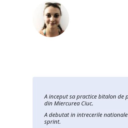
A inceput sa practice bitalon de
din Miercurea Ciuc.
A debutat in intrecerile national
sprint.