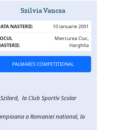
Szilvia Vancsa
ATA NASTERII:
10 ianuarie 2001
LOCUL
Miercurea Ciuc,
ASTERII:
Harghita
PALMARES COMPETITIONAL
zilard, la Club Sportiv Scolar
 campioana a Romaniei national, la