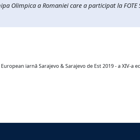
chipa Olimpica a Romaniei care a participat la FOTE 
i European iarnă Sarajevo & Sarajevo de Est 2019 - a XIV-a e