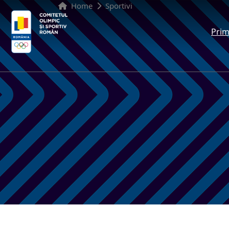
Home
Sportivi
Prim