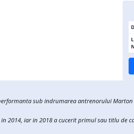
D
N
 performanta sub indrumarea antrenorului Marton S
e in 2014, iar in 2018 a cucerit primul sau titlu de