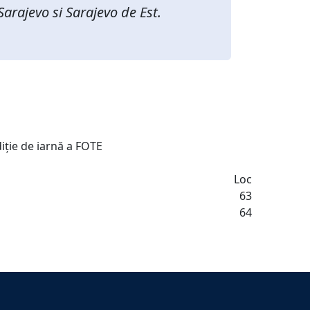
Sarajevo si Sarajevo de Est.
diție de iarnă a FOTE
Loc
63
64