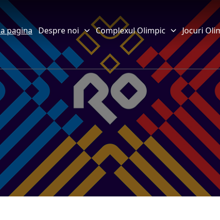
a pagina
Despre noi
Complexul Olimpic
Jocuri Oli