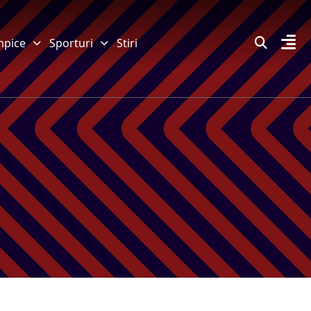
mpice
Sporturi
Stiri