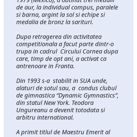
de aur, la individual compus, paralele
si barna, argint la sol si echipe si
medalia de bronz la sarituri.
Dupa retragerea din activitatea
competitionala a facut parte dintr-o
trupa in cadrul Circului Cornea dupa
care, timp de opt ani, a activat ca
antrenoare in Franta.
Din 1993 s-a stabilit in SUA unde,
alaturi de sotul sau, a condus clubul
de gimnastica “Dynamic Gymnastics”,
din statul New York. Teodora
Ungureanu a devenit totodata si
arbitru international.
A primit titlul de Maestru Emerit al