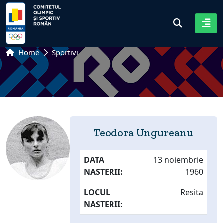
Home
Sportivi
Teodora Ungureanu
DATA
13 noiembrie
NASTERII:
1960
LOCUL
Resita
NASTERII: