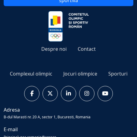
sportivă
Despre noi
Contact
Complexul olimpic
Jocuri olimpice
Sporturi
Adresa
B-dul Marasti nr. 20 A, sector 1, Bucuresti, Romania
E-mail