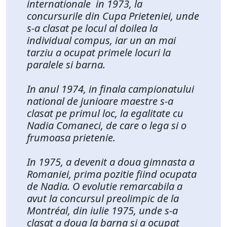
internationale in 1973, la
concursurile din Cupa Prieteniei, unde
s-a clasat pe locul al doilea la
individual compus, iar un an mai
tarziu a ocupat primele locuri la
paralele si barna.
In anul 1974, in finala campionatului
national de junioare maestre s-a
clasat pe primul loc, la egalitate cu
Nadia Comaneci, de care o lega si o
frumoasa prietenie.
In 1975, a devenit a doua gimnasta a
Romaniei, prima pozitie fiind ocupata
de Nadia. O evolutie remarcabila a
avut la concursul preolimpic de la
Montréal, din iulie 1975, unde s-a
clasat a doua la barna si a ocupat