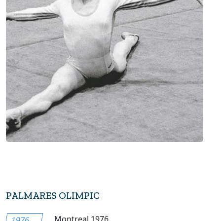
PALMARES OLIMPIC
Montreal 1976
1976