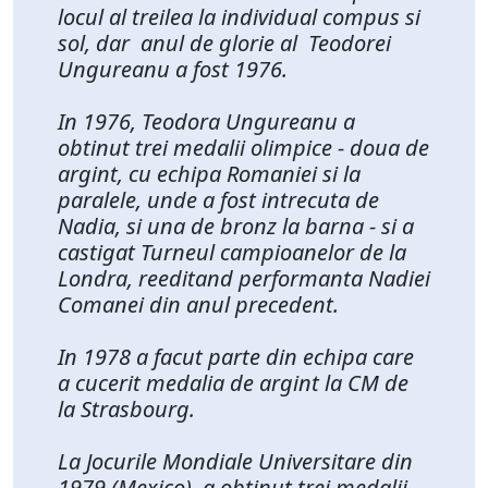
locul al treilea la individual compus si
sol, dar anul de glorie al Teodorei
Ungureanu a fost 1976.
In 1976, Teodora Ungureanu a
obtinut trei medalii olimpice - doua de
argint, cu echipa Romaniei si la
paralele, unde a fost intrecuta de
Nadia, si una de bronz la barna - si a
castigat Turneul campioanelor de la
Londra, reeditand performanta Nadiei
Comanei din anul precedent.
In 1978 a facut parte din echipa care
a cucerit medalia de argint la CM de
la Strasbourg.
La Jocurile Mondiale Universitare din
1979 (Mexico), a obtinut trei medalii