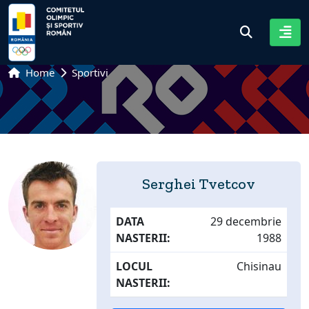
Home
Sportivi
Serghei Tvetcov
DATA
29 decembrie
NASTERII:
1988
LOCUL
Chisinau
NASTERII: