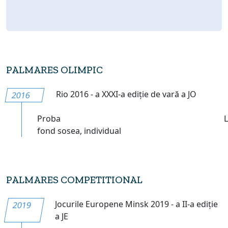
PALMARES OLIMPIC
Rio 2016 - a XXXI-a ediție de vară a JO
2016
Proba
fond sosea, individual
PALMARES COMPETITIONAL
Jocurile Europene Minsk 2019 - a II-a ediție
2019
a JE