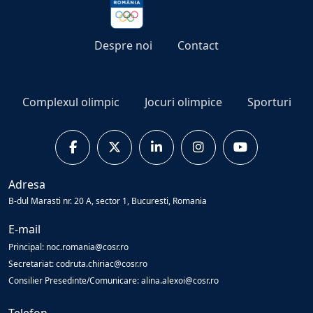
Despre noi
Contact
Complexul olimpic
Jocuri olimpice
Sporturi
Adresa
B-dul Marasti nr. 20 A, sector 1, Bucuresti, Romania
E-mail
Principal: noc.romania@cosr.ro
Secretariat: codruta.chiriac@cosr.ro
Consilier Presedinte/Comunicare: alina.alexoi@cosr.ro
Telefon