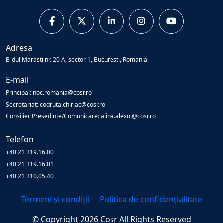
Adresa
B-dul Marasti nr. 20 A, sector 1, Bucuresti, Romania
E-mail
Principal: noc.romania@cosr.ro
Secretariat: codruta.chiriac@cosr.ro
Consilier Presedinte/Comunicare: alina.alexoi@cosr.ro
Telefon
+40 21 319.16.00
+40 21 319.16.01
+40 21 310.05.40
Termeni și condiții
Politica de confidențialitate
© Copyright
2026
Cosr
All Rights Reserved