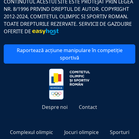
CONTINUTUL ACESTUI SITE ESTE PROTEJAT PRIN LEGEA
NR. 8/1996 PRIVIND DREPTUL DE AUTOR. COPYRIGHT
2012-2024, COMITETUL OLIMPIC SI SPORTIV ROMAN.
TOATE DREPTURILE REZERVATE. SERVICII DE GAZDUIRE
OFERITE DE
Raportează acțiune manipulare în competiție
sportivă
Despre noi
Contact
Complexul olimpic
Jocuri olimpice
Sporturi