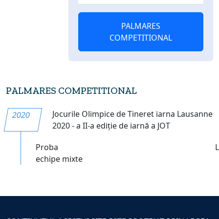
PALMARES
COMPETITIONAL
PALMARES COMPETITIONAL
Jocurile Olimpice de Tineret iarna Lausanne
2020
2020 - a II-a ediție de iarnă a JOT
Proba
echipe mixte