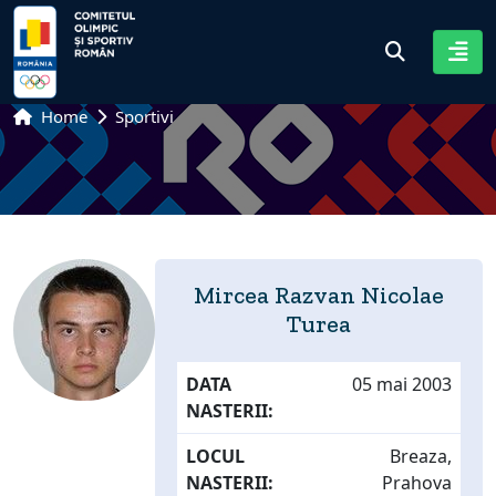
Home
Sportivi
Mircea Razvan Nicolae
Turea
DATA
05 mai 2003
NASTERII:
LOCUL
Breaza,
NASTERII:
Prahova