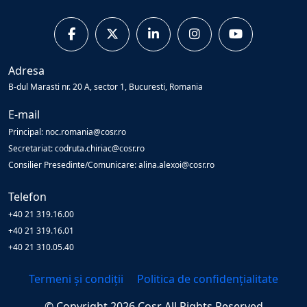
Adresa
B-dul Marasti nr. 20 A, sector 1, Bucuresti, Romania
E-mail
Principal: noc.romania@cosr.ro
Secretariat: codruta.chiriac@cosr.ro
Consilier Presedinte/Comunicare: alina.alexoi@cosr.ro
Telefon
+40 21 319.16.00
+40 21 319.16.01
+40 21 310.05.40
Termeni și condiții
Politica de confidențialitate
© Copyright
2026
Cosr
All Rights Reserved