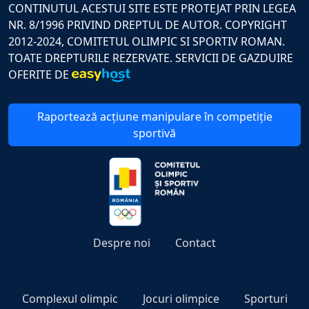
CONTINUTUL ACESTUI SITE ESTE PROTEJAT PRIN LEGEA
NR. 8/1996 PRIVIND DREPTUL DE AUTOR. COPYRIGHT
2012-2024, COMITETUL OLIMPIC SI SPORTIV ROMAN.
TOATE DREPTURILE REZERVATE. SERVICII DE GAZDUIRE
OFERITE DE
Raportează acțiune manipulare în competiție
sportivă
Despre noi
Contact
Complexul olimpic
Jocuri olimpice
Sporturi