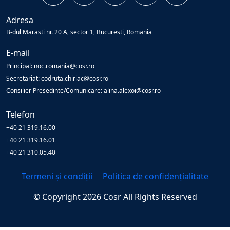
Adresa
B-dul Marasti nr. 20 A, sector 1, Bucuresti, Romania
E-mail
Principal: noc.romania@cosr.ro
Secretariat: codruta.chiriac@cosr.ro
Consilier Presedinte/Comunicare: alina.alexoi@cosr.ro
Telefon
+40 21 319.16.00
+40 21 319.16.01
+40 21 310.05.40
Termeni și condiții
Politica de confidențialitate
© Copyright
2026
Cosr
All Rights Reserved