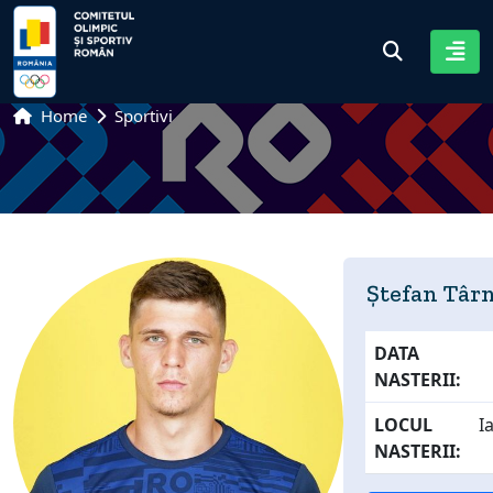
Home
Sportivi
Ștefan Târ
DATA
NASTERII:
LOCUL
I
NASTERII: