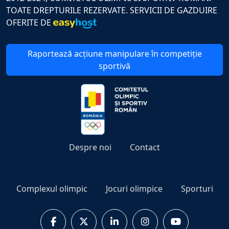
TOATE DREPTURILE REZERVATE. SERVICII DE GAZDUIRE
OFERITE DE
Raportează acțiune manipulare în competiție
sportivă
Despre noi
Contact
Complexul olimpic
Jocuri olimpice
Sporturi