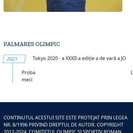
PALMARES OLIMPIC
Tokyo 2020 - a XXXII-a ediție a de vară a JO
2021
Proba
meci
CONTINUTUL ACESTUI SITE ESTE PROTEJAT PRIN LEGEA
NR. 8/1996 PRIVIND DREPTUL DE AUTOR. COPYRIGHT
2012-2024, COMITETUL OLIMPIC SI SPORTIV ROMAN.