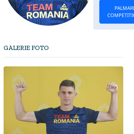
PALMAR
COMPETITI
GALERIE FOTO