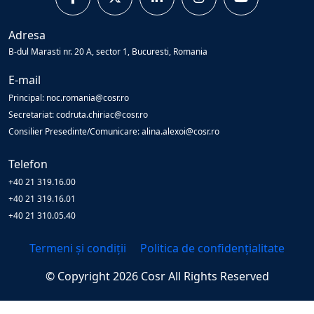
Adresa
B-dul Marasti nr. 20 A, sector 1, Bucuresti, Romania
E-mail
Principal: noc.romania@cosr.ro
Secretariat: codruta.chiriac@cosr.ro
Consilier Presedinte/Comunicare: alina.alexoi@cosr.ro
Telefon
+40 21 319.16.00
+40 21 319.16.01
+40 21 310.05.40
Termeni și condiții
Politica de confidențialitate
© Copyright
2026
Cosr
All Rights Reserved