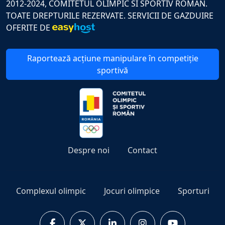
2012-2024, COMITETUL OLIMPIC SI SPORTIV ROMAN.
TOATE DREPTURILE REZERVATE. SERVICII DE GAZDUIRE
OFERITE DE
Raportează acțiune manipulare în competiție
sportivă
Despre noi
Contact
Complexul olimpic
Jocuri olimpice
Sporturi