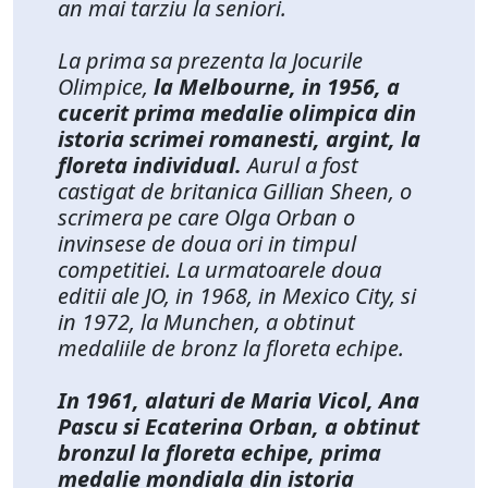
an mai tarziu la seniori.
La prima sa prezenta la Jocurile
Olimpice,
la Melbourne, in 1956, a
cucerit prima medalie olimpica din
istoria scrimei romanesti, argint, la
floreta individual.
Aurul a fost
castigat de britanica Gillian Sheen, o
scrimera pe care Olga Orban o
invinsese de doua ori in timpul
competitiei. La urmatoarele doua
editii ale JO, in 1968, in Mexico City, si
in 1972, la Munchen, a obtinut
medaliile de bronz la floreta echipe.
In 1961, alaturi de Maria Vicol, Ana
Pascu si Ecaterina Orban, a obtinut
bronzul la floreta echipe, prima
medalie mondiala din istoria