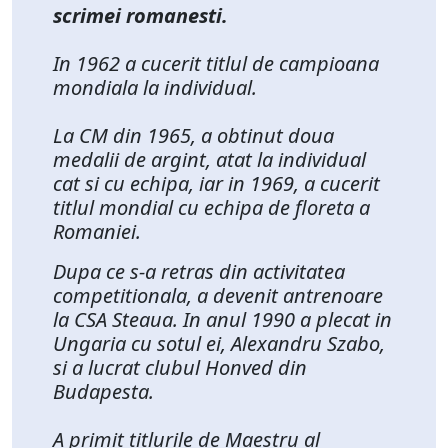
scrimei romanesti.
In 1962 a cucerit titlul de campioana
mondiala la individual.
La CM din 1965, a obtinut doua
medalii de argint, atat la individual
cat si cu echipa, iar in 1969, a cucerit
titlul mondial cu echipa de floreta a
Romaniei.
Dupa ce s-a retras din activitatea
competitionala, a devenit antrenoare
la CSA Steaua. In anul 1990 a plecat in
Ungaria cu sotul ei, Alexandru Szabo,
si a lucrat clubul Honved din
Budapesta.
A primit titlurile de Maestru al