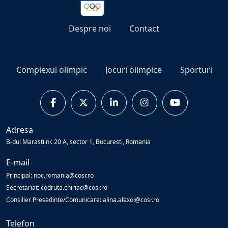
Despre noi
Contact
Complexul olimpic
Jocuri olimpice
Sporturi
Adresa
B-dul Marasti nr. 20 A, sector 1, Bucuresti, Romania
E-mail
Principal: noc.romania@cosr.ro
Secretariat: codruta.chiriac@cosr.ro
Consilier Presedinte/Comunicare: alina.alexoi@cosr.ro
Telefon