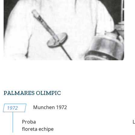
PALMARES OLIMPIC
Munchen 1972
1972
Proba
floreta echipe