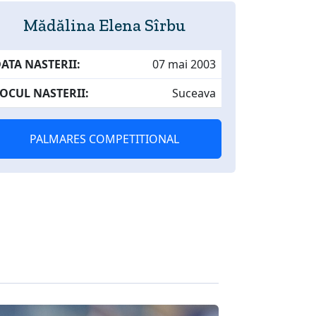
Mădălina Elena Sîrbu
ATA NASTERII:
07 mai 2003
OCUL NASTERII:
Suceava
PALMARES COMPETITIONAL