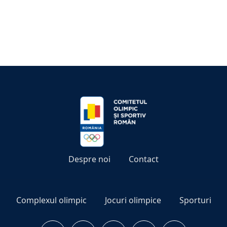
Despre noi
Contact
Complexul olimpic
Jocuri olimpice
Sporturi