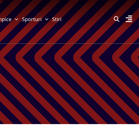
mpice
Sporturi
Stiri