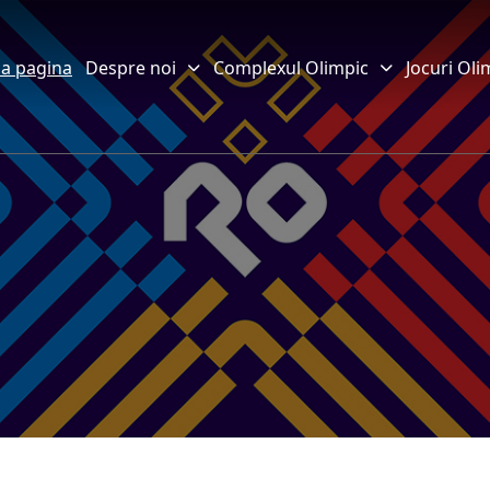
a pagina
Despre noi
Complexul Olimpic
Jocuri Oli