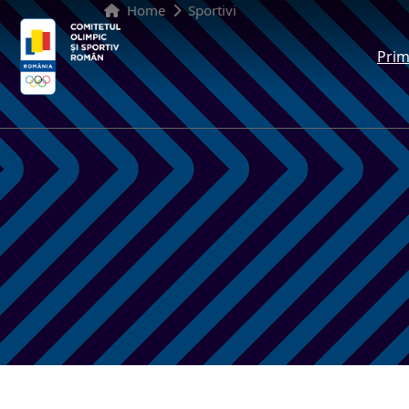
Home
Sportivi
Prim