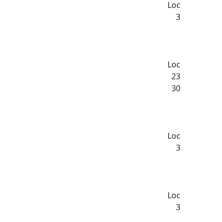
Loc
3
Loc
23
30
Loc
3
Loc
3