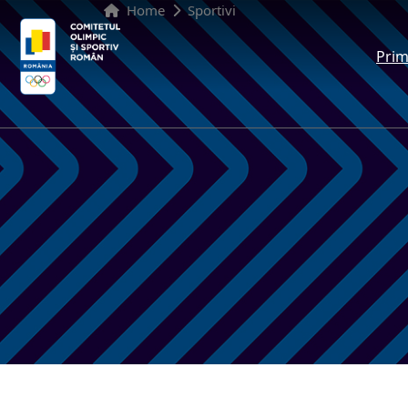
Home
Sportivi
Prim