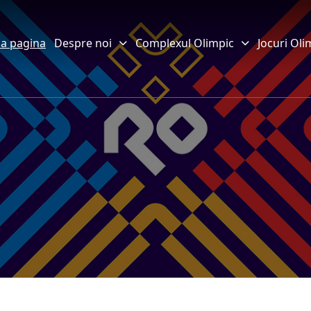
a pagina
Despre noi
Complexul Olimpic
Jocuri Oli