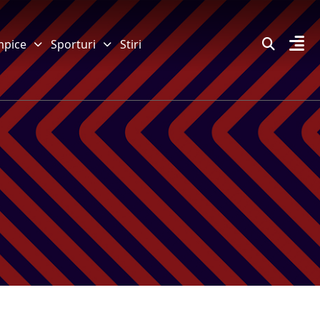
mpice
Sporturi
Stiri