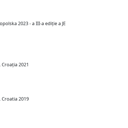
olska 2023 - a III-a ediție a JE
 Croația 2021
 Croatia 2019