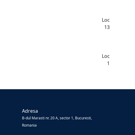
Loc
13
Loc
1
Adresa
B-dul Marasti nr. 20 A, sector 1, Bucuresti,
Romania