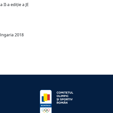
II-a ediție a JE
Ungaria 2018