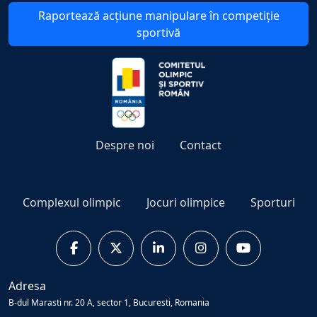
Raportează acțiune manipulare în competiție
sportivă
Despre noi
Contact
Complexul olimpic
Jocuri olimpice
Sporturi
Adresa
B-dul Marasti nr. 20 A, sector 1, Bucuresti, Romania