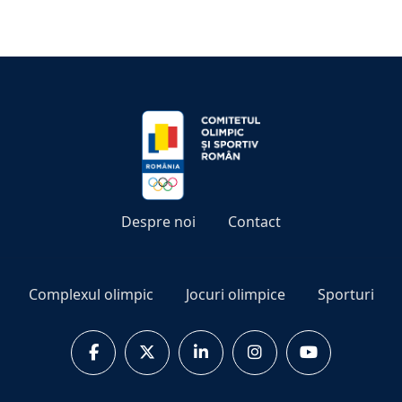
Despre noi
Contact
Complexul olimpic
Jocuri olimpice
Sporturi