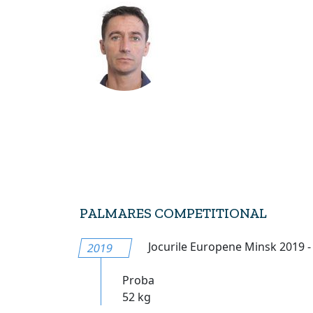
PALMARES COMPETITIONAL
Jocurile Europene Minsk 2019 - a 
2019
Proba
52 kg