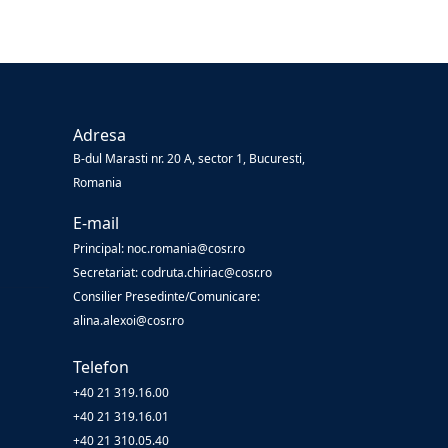
Adresa
B-dul Marasti nr. 20 A, sector 1, Bucuresti,
Romania
E-mail
Principal: noc.romania@cosr.ro
Secretariat: codruta.chiriac@cosr.ro
Consilier Presedinte/Comunicare:
alina.alexoi@cosr.ro
Telefon
+40 21 319.16.00
+40 21 319.16.01
+40 21 310.05.40