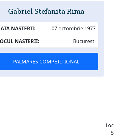
Gabriel Stefanita Rima
ATA NASTERII:
07 octombrie 1977
OCUL NASTERII:
Bucuresti
PALMARES COMPETITIONAL
Loc
5