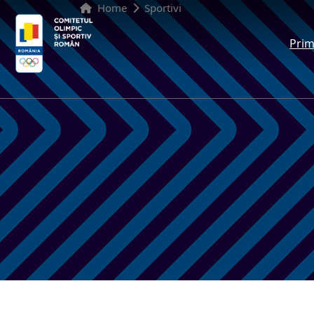
Home
Sportivi
Prim