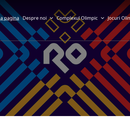
a pagina
Despre noi
Complexul Olimpic
Jocuri Oli