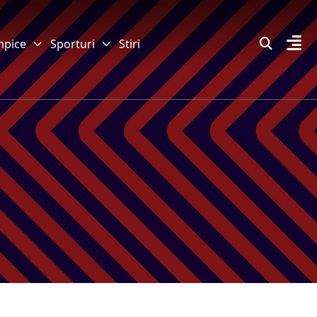
mpice
Sporturi
Stiri