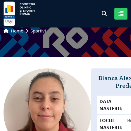
Home
Sportivi
Bianca Ale
Pred
DATA
NASTERII:
LOCUL
B
NASTERII: