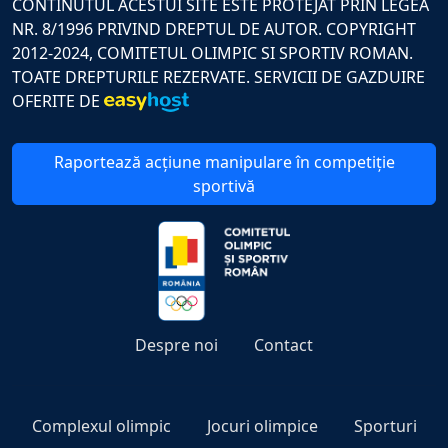
CONTINUTUL ACESTUI SITE ESTE PROTEJAT PRIN LEGEA
NR. 8/1996 PRIVIND DREPTUL DE AUTOR. COPYRIGHT
2012-2024, COMITETUL OLIMPIC SI SPORTIV ROMAN.
TOATE DREPTURILE REZERVATE. SERVICII DE GAZDUIRE
OFERITE DE
Raportează acțiune manipulare în competiție
sportivă
Despre noi
Contact
Complexul olimpic
Jocuri olimpice
Sporturi