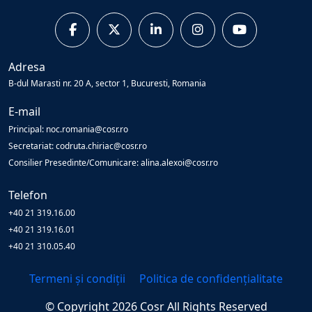
Adresa
B-dul Marasti nr. 20 A, sector 1, Bucuresti, Romania
E-mail
Principal: noc.romania@cosr.ro
Secretariat: codruta.chiriac@cosr.ro
Consilier Presedinte/Comunicare: alina.alexoi@cosr.ro
Telefon
+40 21 319.16.00
+40 21 319.16.01
+40 21 310.05.40
Termeni și condiții
Politica de confidențialitate
© Copyright
2026
Cosr
All Rights Reserved