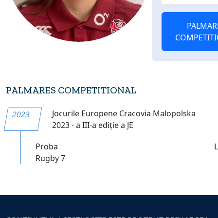
PALMAR
COMPETIT
PALMARES COMPETITIONAL
Jocurile Europene Cracovia Malopolska
2023
2023 - a III-a ediție a JE
Proba
Rugby 7