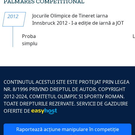
PALMARES COMPETITIONAL
Jocurile Olimpice de Tineret iarna
2012
Innsbruck 2012 - I-a ediție de iarnă a JOT
Proba
simplu
CONTINUTUL ACESTUI SITE ESTE PROTEJAT PRIN LEGEA
NR. 8/1996 PRIVIND DREPTUL DE AUTOR. COPYRIGHT
2012-2024, COMITETUL OLIMPIC SI SPORTIV ROMAN.
TOATE DREPTURILE REZERVATE. SERVICII DE GAZDUIRE
OFERITE DE
Raportează acțiune manipulare în competiție