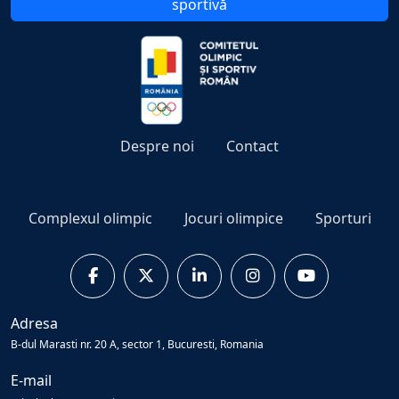
sportivă
Despre noi
Contact
Complexul olimpic
Jocuri olimpice
Sporturi
Adresa
B-dul Marasti nr. 20 A, sector 1, Bucuresti, Romania
E-mail